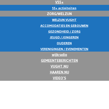
V55+
55+ activiteiten
ZORG/WELZIJN
WELZIJN VUGHT
ACCOMODATIES EN GEBOUWEN
GEZONDHEID / ZORG
JEUGD / JONGEREN
OUDEREN
VERENIGINGEN / EVENEMENTEN
wijkradio
GEMEENTEBERICHTEN
VUGHT.NU
HAAREN.NU
VIDEO’S