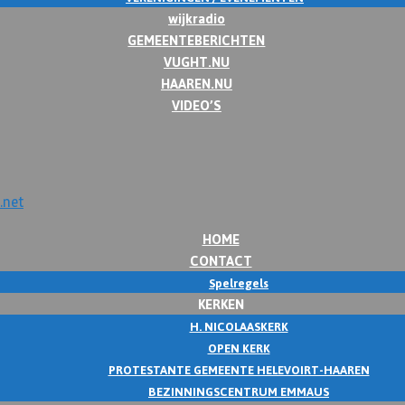
wijkradio
GEMEENTEBERICHTEN
VUGHT.NU
HAAREN.NU
VIDEO’S
HOME
CONTACT
Spelregels
KERKEN
H. NICOLAASKERK
OPEN KERK
PROTESTANTE GEMEENTE HELEVOIRT-HAAREN
BEZINNINGSCENTRUM EMMAUS