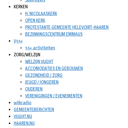
KERKEN
H. NICOLAASKERK
OPEN KERK
PROTESTANTE GEMEENTE HELEVOIRT-HAAREN
BEZINNINGSCENTRUM EMMAUS
V55+
55+ activiteiten
ZORG/WELZIJN
WELZIJN VUGHT
ACCOMODATIES EN GEBOUWEN
GEZONDHEID / ZORG
JEUGD / JONGEREN
OUDEREN
VERENIGINGEN / EVENEMENTEN
wijkradio
GEMEENTEBERICHTEN
VUGHT.NU
HAAREN.NU