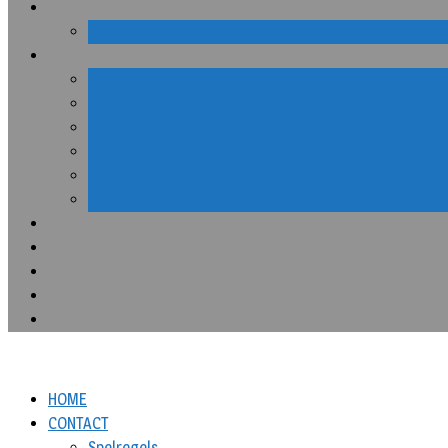
HOME
CONTACT
Spelregels