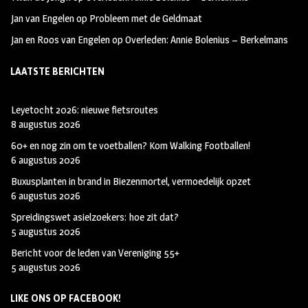
Jan van Engelen
op
Probleem met de Geldmaat
Jan en Roos van Engelen
op
Overleden: Annie Bolenius – Berkelmans
LAATSTE BERICHTEN
Leyetocht 2026: nieuwe fietsroutes
8 augustus 2026
60+ en nog zin om te voetballen? Kom Walking Footballen!
6 augustus 2026
Buxusplanten in brand in Biezenmortel, vermoedelijk opzet
6 augustus 2026
Spreidingswet asielzoekers: hoe zit dat?
5 augustus 2026
Bericht voor de leden van Vereniging 55+
5 augustus 2026
LIKE ONS OP FACEBOOK!