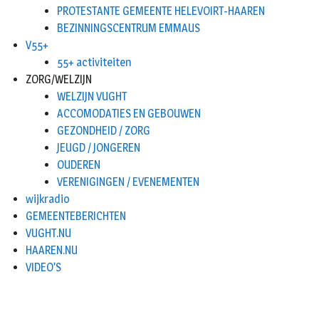
PROTESTANTE GEMEENTE HELEVOIRT-HAAREN
BEZINNINGSCENTRUM EMMAUS
V55+
55+ activiteiten
ZORG/WELZIJN
WELZIJN VUGHT
ACCOMODATIES EN GEBOUWEN
GEZONDHEID / ZORG
JEUGD / JONGEREN
OUDEREN
VERENIGINGEN / EVENEMENTEN
wijkradio
GEMEENTEBERICHTEN
VUGHT.NU
HAAREN.NU
VIDEO’S