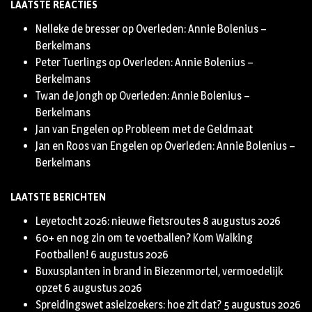
LAATSTE REACTIES
Nelleke de bresser
op
Overleden: Annie Bolenius –
Berkelmans
Peter Tuerlings
op
Overleden: Annie Bolenius –
Berkelmans
Twan de Jongh
op
Overleden: Annie Bolenius –
Berkelmans
Jan van Engelen
op
Probleem met de Geldmaat
Jan en Roos van Engelen
op
Overleden: Annie Bolenius –
Berkelmans
LAATSTE BERICHTEN
Leyetocht 2026: nieuwe fietsroutes
8 augustus 2026
60+ en nog zin om te voetballen? Kom Walking
Footballen!
6 augustus 2026
Buxusplanten in brand in Biezenmortel, vermoedelijk
opzet
6 augustus 2026
Spreidingswet asielzoekers: hoe zit dat?
5 augustus 2026