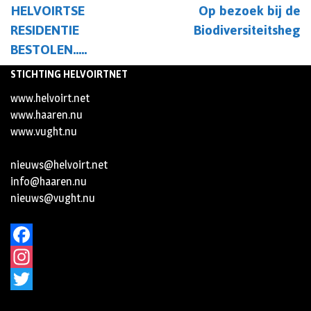
HELVOIRTSE
Op bezoek bij de
RESIDENTIE
Biodiversiteitsheg
BESTOLEN…..
STICHTING HELVOIRTNET
www.helvoirt.net
www.haaren.nu
www.vught.nu
nieuws@helvoirt.net
info@haaren.nu
nieuws@vught.nu
Facebook
Instagram
Twitter