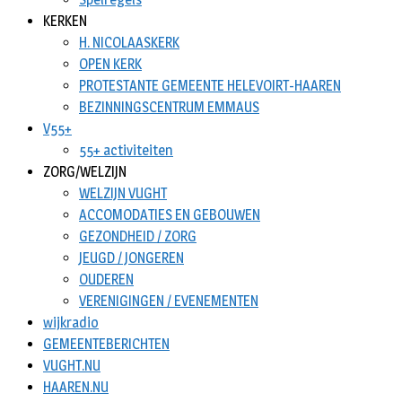
KERKEN
H. NICOLAASKERK
OPEN KERK
PROTESTANTE GEMEENTE HELEVOIRT-HAAREN
BEZINNINGSCENTRUM EMMAUS
V55+
55+ activiteiten
ZORG/WELZIJN
WELZIJN VUGHT
ACCOMODATIES EN GEBOUWEN
GEZONDHEID / ZORG
JEUGD / JONGEREN
OUDEREN
VERENIGINGEN / EVENEMENTEN
wijkradio
GEMEENTEBERICHTEN
VUGHT.NU
HAAREN.NU