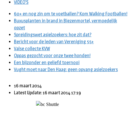
VIDEO’S
60+ en nog zin om te voetballen? Kom Walking Footballen!
Buxusplanten in brand in Biezenmortel, vermoedelijk
opzet
Spreidingswet asielzoekers: hoe zit dat?
Bericht voor de leden van Vereniging 55+
Valse collecte KVW
Oppas gezocht voor onze twee honden!
Een bijzonder en geliefd toernooi
Vught moet naar Den Haag: geen opvang asielzoekers
16 maart 2014
Latest Update: 16 maart 2014 17:19