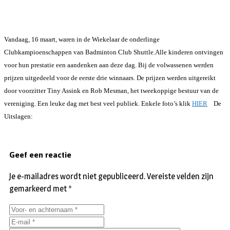
Vandaag, 16 maart, waren in de Wiekelaar de onderlinge
Clubkampioenschappen van Badminton Club Shuttle.
Alle kinderen ontvingen
voor hun prestatie een aandenken aan deze dag. Bij de volwassenen werden
prijzen uitgedeeld voor de eerste drie winnaars. De prijzen werden uitgereikt
door voorzitter Tiny Assink en Rob Mesman, het tweekoppige bestuur van de
vereniging. Een leuke dag met best veel publiek. Enkele foto’s klik
HIER
De
Uitslagen:
Geef een reactie
Je e-mailadres wordt niet gepubliceerd.
Vereiste velden zijn
gemarkeerd met
*