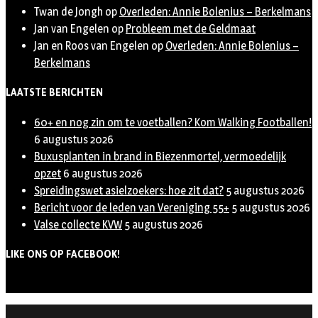
Twan de Jongh
op
Overleden: Annie Bolenius – Berkelmans
Jan van Engelen
op
Probleem met de Geldmaat
Jan en Roos van Engelen
op
Overleden: Annie Bolenius –
Berkelmans
LAATSTE BERICHTEN
60+ en nog zin om te voetballen? Kom Walking Footballen!
6 augustus 2026
Buxusplanten in brand in Biezenmortel, vermoedelijk
opzet
6 augustus 2026
Spreidingswet asielzoekers: hoe zit dat?
5 augustus 2026
Bericht voor de leden van Vereniging 55+
5 augustus 2026
Valse collecte KVW
5 augustus 2026
LIKE ONS OP FACEBOOK!