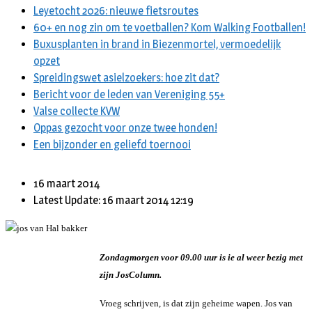
Leyetocht 2026: nieuwe fietsroutes
60+ en nog zin om te voetballen? Kom Walking Footballen!
Buxusplanten in brand in Biezenmortel, vermoedelijk
opzet
Spreidingswet asielzoekers: hoe zit dat?
Bericht voor de leden van Vereniging 55+
Valse collecte KVW
Oppas gezocht voor onze twee honden!
Een bijzonder en geliefd toernooi
16 maart 2014
Latest Update: 16 maart 2014 12:19
Zondagmorgen voor 09.00 uur is ie al weer bezig met
zijn JosColumn.
Vroeg schrijven, is dat zijn geheime wapen. Jos van