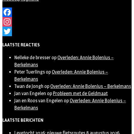
Facebook
Instagram
Twitter
LAATSTE REACTIES
Nelleke de bresser
op
Overleden: Annie Bolenius –
Berkelmans
Peter Tuerlings
op
Overleden: Annie Bolenius –
Berkelmans
Twan de Jongh
op
Overleden: Annie Bolenius – Berkelmans
Jan van Engelen
op
Probleem met de Geldmaat
Jan en Roos van Engelen
op
Overleden: Annie Bolenius –
Berkelmans
LAATSTE BERICHTEN
Leyetocht 2026: nieuwe fietsroutes
8 augustus 2026