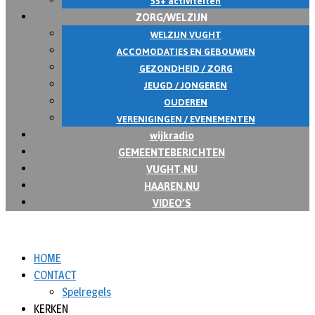
55+ activiteiten
ZORG/WELZIJN
WELZIJN VUGHT
ACCOMODATIES EN GEBOUWEN
GEZONDHEID / ZORG
JEUGD / JONGEREN
OUDEREN
VERENIGINGEN / EVENEMENTEN
wijkradio
GEMEENTEBERICHTEN
VUGHT.NU
HAAREN.NU
VIDEO’S
HOME
CONTACT
Spelregels
KERKEN