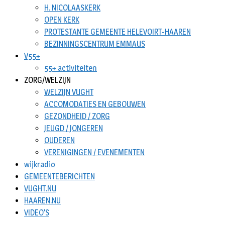
H. NICOLAASKERK
OPEN KERK
PROTESTANTE GEMEENTE HELEVOIRT-HAAREN
BEZINNINGSCENTRUM EMMAUS
V55+
55+ activiteiten
ZORG/WELZIJN
WELZIJN VUGHT
ACCOMODATIES EN GEBOUWEN
GEZONDHEID / ZORG
JEUGD / JONGEREN
OUDEREN
VERENIGINGEN / EVENEMENTEN
wijkradio
GEMEENTEBERICHTEN
VUGHT.NU
HAAREN.NU
VIDEO’S