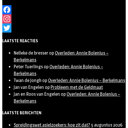
Facebook
Instagram
Twitter
LAATSTE REACTIES
Nelleke de bresser
op
Overleden: Annie Bolenius –
Berkelmans
Peter Tuerlings
op
Overleden: Annie Bolenius –
Berkelmans
Twan de Jongh
op
Overleden: Annie Bolenius – Berkelmans
Jan van Engelen
op
Probleem met de Geldmaat
Jan en Roos van Engelen
op
Overleden: Annie Bolenius –
Berkelmans
LAATSTE BERICHTEN
Spreidingswet asielzoekers: hoe zit dat?
5 augustus 2026