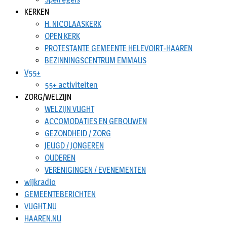
KERKEN
H. NICOLAASKERK
OPEN KERK
PROTESTANTE GEMEENTE HELEVOIRT-HAAREN
BEZINNINGSCENTRUM EMMAUS
V55+
55+ activiteiten
ZORG/WELZIJN
WELZIJN VUGHT
ACCOMODATIES EN GEBOUWEN
GEZONDHEID / ZORG
JEUGD / JONGEREN
OUDEREN
VERENIGINGEN / EVENEMENTEN
wijkradio
GEMEENTEBERICHTEN
VUGHT.NU
HAAREN.NU