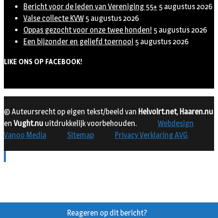
Bericht voor de leden van Vereniging 55+
5 augustus 2026
Valse collecte KVW
5 augustus 2026
Oppas gezocht voor onze twee honden!
5 augustus 2026
Een bijzonder en geliefd toernooi
5 augustus 2026
LIKE ONS OP FACEBOOK!
© Auteursrecht op eigen tekst/beeld van
Helvoirt.net
,
Haaren.nu
en
Vught.nu
uitdrukkelijk voorbehouden.
Webdesign
Vanoo Media
Sitemap
Privacy Verklaring AVG
Reageren op dit bericht?