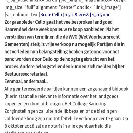
img_size=”full” alignment=”center” onclick=”link_image”]
[vc_column_text]
Bron: Cello | 15-08-2018 | 15.15 uur
Zorgaanbieder Cello gaat het veelbesproken landgoed
Haarendael deze week opnieuw te koop aanbieden. Na het
verstrijken van termijnen die de WVG (Wet Voorkeursrecht
Gemeenten) stelt, is vrije verkoop nu mogelijk. Partijen die in
het verleden hun belangstelling hebben getoond voor het
pand worden door Cello op de hoogte gebracht van het
proces. Andere belangstellenden kunnen zich melden bij het
Bestuurssecretariaat.
Eenmaal, andermaal…
Alle geïnteresseerde partijen kunnen een zogenaamd bidbook
(hierin staat alle relevante informatie over het landgoed)
kopen en een bod uitbrengen. Het College Sanering
Zorginstellingen zal uiteindelijk bepalen of de biedingen
voldoende hoog zijn om tot feitelijke verkoop over te gaan. Op
8 oktober 2018 zal de notaris in alle openbaarheid die