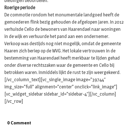
biedingen beoordelen.
Roerige periode
De commotie rondom het monumentale landgoed heeft de
gemoederen flink bezig gehouden de afgelopen jaren. In 2012
verhuisde Cello de bewoners van Haarendael naar woningen
in de wijk en verhuurde het pand aan een ondernemer.
Verkoop was destijds nog niet mogelijk, omdat de gemeente
Haaren zich beriep op de WVG. Het lokale vertrouwen in de
bestemming van Haarendael heeft merkbaar te lijden gehad
onder diverse rechtszaken waar de gemeente en Cello bij
betrokken waren. Inmiddels lijkt de rust te zijn weergekeerd.
[/vc_column_text][vc_single_image image=”39744″
img_size=”full” alignment=”center” onclick=”link_image”]
[vc_widget_sidebar sidebar_id=”sidebar-4″][/vc_column]
[/vc_row]
0 Comment