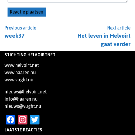
Previous article
Next article
week37
Het leven in Helvoirt
gaat verder
STICHTING HELVOIRTNET
www.helvoirt.net
www.haaren.nu
www.vught.nu
nieuws@helvoirt.net
info@haaren.nu
nieuws@vught.nu
Facebook
Instagram
Twitter
LAATSTE REACTIES