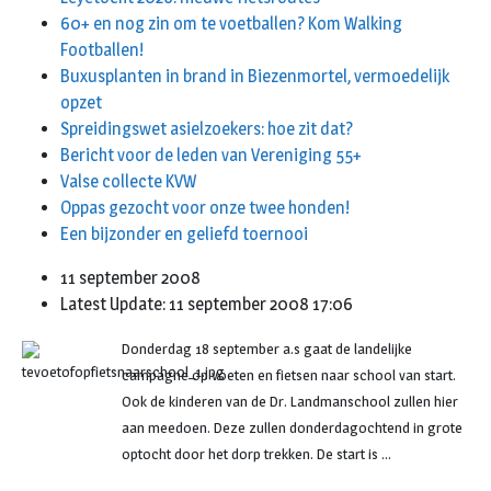
60+ en nog zin om te voetballen? Kom Walking
Footballen!
Buxusplanten in brand in Biezenmortel, vermoedelijk
opzet
Spreidingswet asielzoekers: hoe zit dat?
Bericht voor de leden van Vereniging 55+
Valse collecte KVW
Oppas gezocht voor onze twee honden!
Een bijzonder en geliefd toernooi
11 september 2008
Latest Update: 11 september 2008 17:06
Donderdag 18 september a.s gaat de landelijke
campagne op voeten en fietsen naar school van start.
Ook de kinderen van de Dr. Landmanschool zullen hier
aan meedoen. Deze zullen donderdagochtend in grote
optocht door het dorp trekken. De start is …