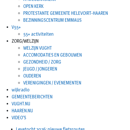
OPEN KERK
PROTESTANTE GEMEENTE HELEVOIRT-HAAREN
BEZINNINGSCENTRUM EMMAUS
V55+
55+ activiteiten
ZORG/WELZIJN
WELZIJN VUGHT
ACCOMODATIES EN GEBOUWEN
GEZONDHEID / ZORG
JEUGD / JONGEREN
OUDEREN
VERENIGINGEN / EVENEMENTEN
wijkradio
GEMEENTEBERICHTEN
VUGHT.NU
HAAREN.NU
VIDEO’S
Leyetocht 2026: nieuwe fietsroutes