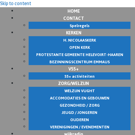
Skip to content
HOME
CONTACT
Spelregels
KERKEN
H. NICOLAASKERK
OPEN KERK
PROTESTANTE GEMEENTE HELEVOIRT-HAAREN
BEZINNINGSCENTRUM EMMAUS
V55+
55+ activiteiten
ZORG/WELZIJN
WELZIJN VUGHT
ACCOMODATIES EN GEBOUWEN
GEZONDHEID / ZORG
JEUGD / JONGEREN
OUDEREN
VERENIGINGEN / EVENEMENTEN
wijkradio