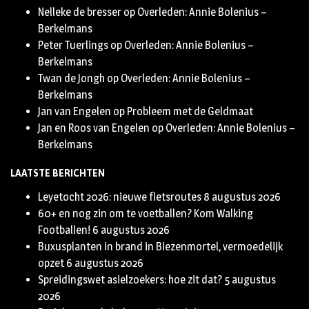
Nelleke de bresser
op
Overleden: Annie Bolenius –
Berkelmans
Peter Tuerlings
op
Overleden: Annie Bolenius –
Berkelmans
Twan de Jongh
op
Overleden: Annie Bolenius –
Berkelmans
Jan van Engelen
op
Probleem met de Geldmaat
Jan en Roos van Engelen
op
Overleden: Annie Bolenius –
Berkelmans
LAATSTE BERICHTEN
Leyetocht 2026: nieuwe fietsroutes
8 augustus 2026
60+ en nog zin om te voetballen? Kom Walking
Footballen!
6 augustus 2026
Buxusplanten in brand in Biezenmortel, vermoedelijk
opzet
6 augustus 2026
Spreidingswet asielzoekers: hoe zit dat?
5 augustus
2026