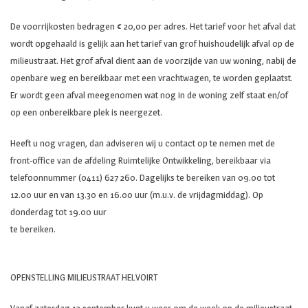
De voorrijkosten bedragen € 20,00 per adres. Het tarief voor het afval dat
wordt opgehaald is gelijk aan het tarief van grof huishoudelijk afval op de
milieustraat. Het grof afval dient aan de voorzijde van uw woning, nabij de
openbare weg en bereikbaar met een vrachtwagen, te worden geplaatst.
Er wordt geen afval meegenomen wat nog in de woning zelf staat en/of
op een onbereikbare plek is neergezet.
Heeft u nog vragen, dan adviseren wij u contact op te nemen met de
front-office van de afdeling Ruimtelijke Ontwikkeling, bereikbaar via
telefoonnummer (0411) 627 260. Dagelijks te bereiken van 09.00 tot
12.00 uur en van 13.30 en 16.00 uur (m.u.v. de vrijdagmiddag). Op
donderdag tot 19.00 uur
te bereiken.
OPENSTELLING MILIEUSTRAAT HELVOIRT