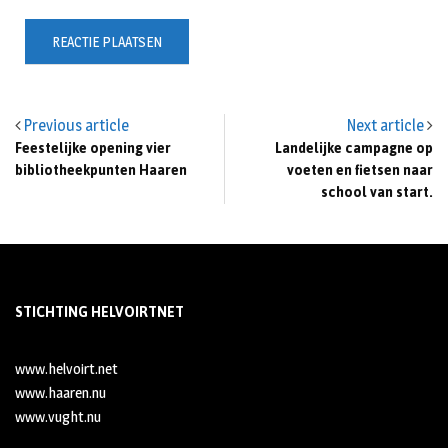
Previous article
Next article
Feestelijke opening vier
Landelijke campagne op
bibliotheekpunten Haaren
voeten en fietsen naar
school van start.
STICHTING HELVOIRTNET
www.helvoirt.net
www.haaren.nu
www.vught.nu