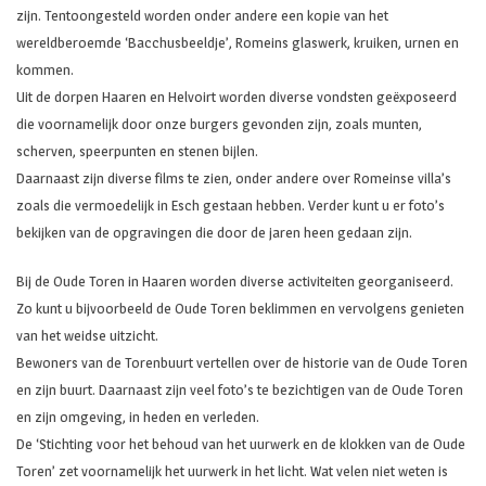
zijn. Tentoongesteld worden onder andere een kopie van het
wereldberoemde ‘Bacchusbeeldje’, Romeins glaswerk, kruiken, urnen en
kommen.
Uit de dorpen Haaren en Helvoirt worden diverse vondsten geëxposeerd
die voornamelijk door onze burgers gevonden zijn, zoals munten,
scherven, speerpunten en stenen bijlen.
Daarnaast zijn diverse films te zien, onder andere over Romeinse villa’s
zoals die vermoedelijk in Esch gestaan hebben. Verder kunt u er foto’s
bekijken van de opgravingen die door de jaren heen gedaan zijn.
Bij de Oude Toren in Haaren worden diverse activiteiten georganiseerd.
Zo kunt u bijvoorbeeld de Oude Toren beklimmen en vervolgens genieten
van het weidse uitzicht.
Bewoners van de Torenbuurt vertellen over de historie van de Oude Toren
en zijn buurt. Daarnaast zijn veel foto’s te bezichtigen van de Oude Toren
en zijn omgeving, in heden en verleden.
De ‘Stichting voor het behoud van het uurwerk en de klokken van de Oude
Toren’ zet voornamelijk het uurwerk in het licht. Wat velen niet weten is