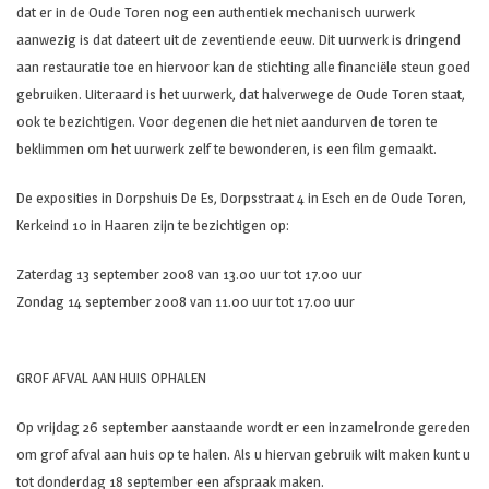
dat er in de Oude Toren nog een authentiek mechanisch uurwerk
aanwezig is dat dateert uit de zeventiende eeuw. Dit uurwerk is dringend
aan restauratie toe en hiervoor kan de stichting alle financiële steun goed
gebruiken. Uiteraard is het uurwerk, dat halverwege de Oude Toren staat,
ook te bezichtigen. Voor degenen die het niet aandurven de toren te
beklimmen om het uurwerk zelf te bewonderen, is een film gemaakt.
De exposities in Dorpshuis De Es, Dorpsstraat 4 in Esch en de Oude Toren,
Kerkeind 10 in Haaren zijn te bezichtigen op:
Zaterdag 13 september 2008 van 13.00 uur tot 17.00 uur
Zondag 14 september 2008 van 11.00 uur tot 17.00 uur
GROF AFVAL AAN HUIS OPHALEN
Op vrijdag 26 september aanstaande wordt er een inzamelronde gereden
om grof afval aan huis op te halen. Als u hiervan gebruik wilt maken kunt u
tot donderdag 18 september een afspraak maken.