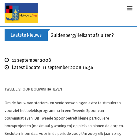
Skip
to
content
Laatste Nieuws
Guldenberg/Heikant afsluiten?
11 september 2008
Latest Update: 11 september 2008 16:56
TWEEDE SPOOR BOUWINITIATIEVEN
Om de bouw van starters- en seniorenwoningen extra te stimuleren
voorziet het beleidsprogramma in een Tweede Spoor van
bouwinitiatieven. Dit Tweede Spoor betreft kleine particuliere
bouwprojecten (maximaal 5 woningen) op plekken binnen de dorpen.
Besloten is om daarvoor in de periode 2007 t/m 2009 elk jaar 10-15