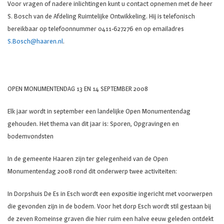
Voor vragen of nadere inlichtingen kunt u contact opnemen met de heer
S. Bosch van de Afdeling Ruimtelijke Ontwikkeling. Hij is telefonisch
bereikbaar op telefoonnummer 0411-627276 en op emailadres
S.Bosch@haaren.nl
.
OPEN MONUMENTENDAG 13 EN 14 SEPTEMBER 2008
Elk jaar wordt in september een landelijke Open Monumentendag
gehouden. Het thema van dit jaar is: Sporen, Opgravingen en
bodemvondsten
In de gemeente Haaren zijn ter gelegenheid van de Open
Monumentendag 2008 rond dit onderwerp twee activiteiten:
In Dorpshuis De Es in Esch wordt een expositie ingericht met voorwerpen
die gevonden zijn in de bodem. Voor het dorp Esch wordt stil gestaan bij
de zeven Romeinse graven die hier ruim een halve eeuw geleden ontdekt