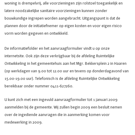
woning is drempelvrij, alle voorzieningen zijn rolstoel toegankelijk en
latere noodzakelijke sanitaire voorzieningen kunnen zonder
bouwkundige ingrepen worden aangebracht. Uitgangspunt is dat de
plannen door de initiatiefnemer op eigen kosten en voor eigen risico
vorm worden gegeven en ontwikkeld.
De informatiefolder en het aanvraagformulier vindt u op onze
internetsite. Ook zijn deze verkrijgbaar bij de afdeling Ruimtelijke
Ontwikkeling in het gemeentehuis aan het Mgr. Bekkersplein 2 in Haaren
(op werkdagen van 9.00 tot 12.00 uur en tevens op donderdagavond van
15.00-19.00 uur). Telefonisch is de afdeling Ruimtelijke Ontwikkeling
bereikbaar onder nummer 0411-627260.
U kunt zich met een ingevuld aanvraagformulier tot 1 januari 2009
aanmelden bij de gemeente. Wij zullen begin 2009 een besluit nemen
over de ingediende aanvragen die in aanmerking komen voor
medewerking in 2009.