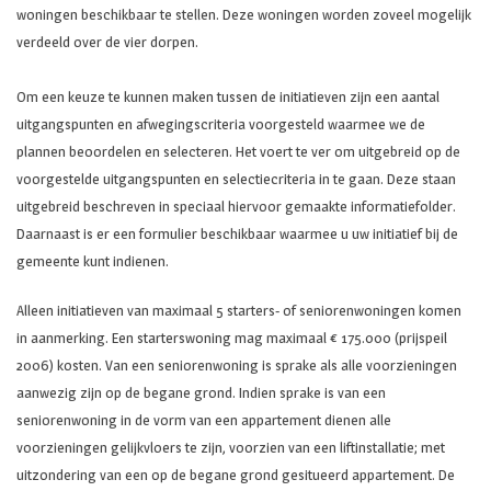
woningen beschikbaar te stellen. Deze woningen worden zoveel mogelijk
verdeeld over de vier dorpen.
Om een keuze te kunnen maken tussen de initiatieven zijn een aantal
uitgangspunten en afwegingscriteria voorgesteld waarmee we de
plannen beoordelen en selecteren. Het voert te ver om uitgebreid op de
voorgestelde uitgangspunten en selectiecriteria in te gaan. Deze staan
uitgebreid beschreven in speciaal hiervoor gemaakte informatiefolder.
Daarnaast is er een formulier beschikbaar waarmee u uw initiatief bij de
gemeente kunt indienen.
Alleen initiatieven van maximaal 5 starters- of seniorenwoningen komen
in aanmerking. Een starterswoning mag maximaal € 175.000 (prijspeil
2006) kosten. Van een seniorenwoning is sprake als alle voorzieningen
aanwezig zijn op de begane grond. Indien sprake is van een
seniorenwoning in de vorm van een appartement dienen alle
voorzieningen gelijkvloers te zijn, voorzien van een liftinstallatie; met
uitzondering van een op de begane grond gesitueerd appartement. De