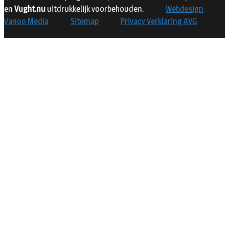
en
Vught.nu
uitdrukkelijk voorbehouden.
Webdesign
Vanoo Media
Sitemap
Privacy Verklaring AVG