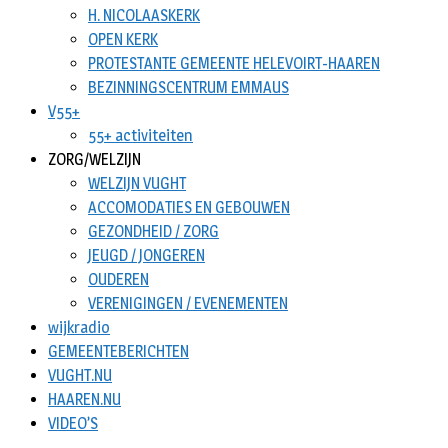
H. NICOLAASKERK
OPEN KERK
PROTESTANTE GEMEENTE HELEVOIRT-HAAREN
BEZINNINGSCENTRUM EMMAUS
V55+
55+ activiteiten
ZORG/WELZIJN
WELZIJN VUGHT
ACCOMODATIES EN GEBOUWEN
GEZONDHEID / ZORG
JEUGD / JONGEREN
OUDEREN
VERENIGINGEN / EVENEMENTEN
wijkradio
GEMEENTEBERICHTEN
VUGHT.NU
HAAREN.NU
VIDEO’S