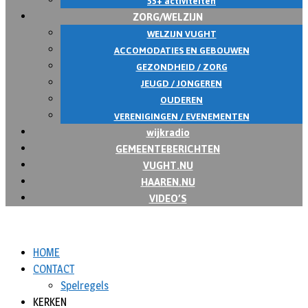
55+ activiteiten
ZORG/WELZIJN
WELZIJN VUGHT
ACCOMODATIES EN GEBOUWEN
GEZONDHEID / ZORG
JEUGD / JONGEREN
OUDEREN
VERENIGINGEN / EVENEMENTEN
wijkradio
GEMEENTEBERICHTEN
VUGHT.NU
HAAREN.NU
VIDEO’S
HOME
CONTACT
Spelregels
KERKEN