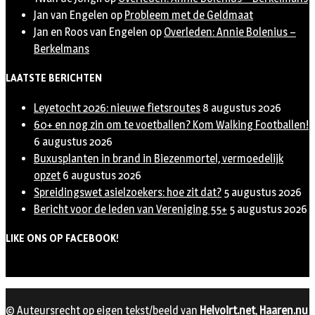
Jan van Engelen
op
Probleem met de Geldmaat
Jan en Roos van Engelen
op
Overleden: Annie Bolenius –
Berkelmans
LAATSTE BERICHTEN
Leyetocht 2026: nieuwe fietsroutes
8 augustus 2026
60+ en nog zin om te voetballen? Kom Walking Footballen!
6 augustus 2026
Buxusplanten in brand in Biezenmortel, vermoedelijk
opzet
6 augustus 2026
Spreidingswet asielzoekers: hoe zit dat?
5 augustus 2026
Bericht voor de leden van Vereniging 55+
5 augustus 2026
LIKE ONS OP FACEBOOK!
© Auteursrecht op eigen tekst/beeld van
Helvoirt.net
,
Haaren.nu