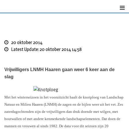
Skip
to
content
20 oktober 2014
Latest Update: 20 oktober 2014 14:58
Vrijwilligers LNMH Haaren gaan weer 6 keer aan de
slag
Met het winterseizoen in het vooruitzicht haalt de knotploeg van Landschap
Natuur en Milieu Haaren (LNMH) de zagen en de bijlen weer uit het vet. Zes
zaterdagochtenden zijn de vrijwilligers dan druk doende met wilgen, met
houtwallen of met andere kenmerkende landschapselementen. Dat doen de
mannen en vrouwen al sinds 1982. De data voor dit seizoen zijn 20