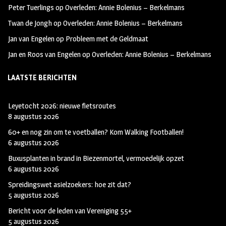
Peter Tuerlings
op
Overleden: Annie Bolenius – Berkelmans
Twan de Jongh
op
Overleden: Annie Bolenius – Berkelmans
Jan van Engelen
op
Probleem met de Geldmaat
Jan en Roos van Engelen
op
Overleden: Annie Bolenius – Berkelmans
LAATSTE BERICHTEN
Leyetocht 2026: nieuwe fietsroutes
8 augustus 2026
60+ en nog zin om te voetballen? Kom Walking Footballen!
6 augustus 2026
Buxusplanten in brand in Biezenmortel, vermoedelijk opzet
6 augustus 2026
Spreidingswet asielzoekers: hoe zit dat?
5 augustus 2026
Bericht voor de leden van Vereniging 55+
5 augustus 2026