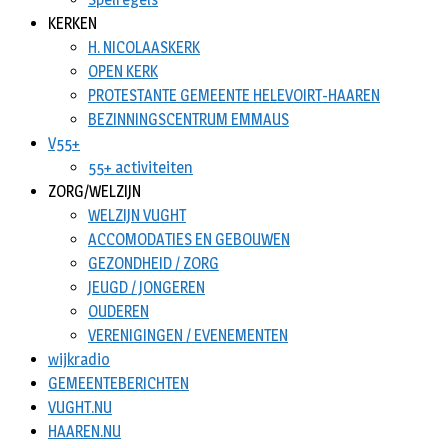
KERKEN
H. NICOLAASKERK
OPEN KERK
PROTESTANTE GEMEENTE HELEVOIRT-HAAREN
BEZINNINGSCENTRUM EMMAUS
V55+
55+ activiteiten
ZORG/WELZIJN
WELZIJN VUGHT
ACCOMODATIES EN GEBOUWEN
GEZONDHEID / ZORG
JEUGD / JONGEREN
OUDEREN
VERENIGINGEN / EVENEMENTEN
wijkradio
GEMEENTEBERICHTEN
VUGHT.NU
HAAREN.NU