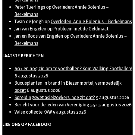
Peter Tuerlings
op
Overleden: Annie Bolenius –
Berkelmans
Twan de Jongh
op
Overleden: Annie Bolenius – Berkelmans
Jan van Engelen
op
Probleem met de Geldmaat
Jan en Roos van Engelen
op
Overleden: Annie Bolenius –
Berkelmans
LAATSTE BERICHTEN
60+ en nog zin om te voetballen? Kom Walking Footballen!
6 augustus 2026
Buxusplanten in brand in Biezenmortel, vermoedelijk
opzet
6 augustus 2026
Spreidingswet asielzoekers: hoe zit dat?
5 augustus 2026
Bericht voor de leden van Vereniging 55+
5 augustus 2026
Valse collecte KVW
5 augustus 2026
LIKE ONS OP FACEBOOK!