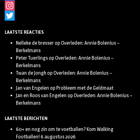
Facebook
Instagram
Twitter
LAATSTE REACTIES
Nelleke de bresser
op
Overleden: Annie Bolenius –
Berkelmans
Peter Tuerlings
op
Overleden: Annie Bolenius –
Berkelmans
Twan de Jongh
op
Overleden: Annie Bolenius –
Berkelmans
Jan van Engelen
op
Probleem met de Geldmaat
Jan en Roos van Engelen
op
Overleden: Annie Bolenius –
Berkelmans
LAATSTE BERICHTEN
60+ en nog zin om te voetballen? Kom Walking
Footballen!
6 augustus 2026