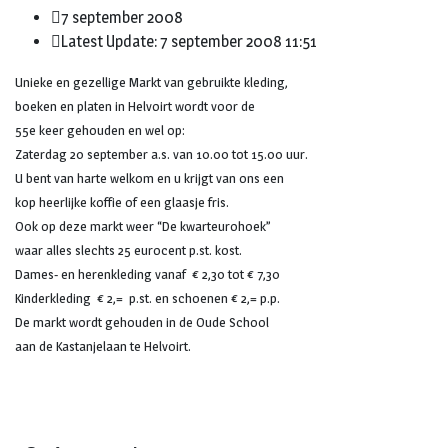
7 september 2008
Latest Update: 7 september 2008 11:51
Unieke en gezellige Markt van gebruikte kleding,
boeken en platen in Helvoirt wordt voor de
55e keer gehouden en wel op:
Zaterdag 20 september a.s. van 10.00 tot 15.00 uur.
U bent van harte welkom en u krijgt van ons een
kop heerlijke koffie of een glaasje fris.
Ook op deze markt weer “De kwarteurohoek”
waar alles slechts 25 eurocent p.st. kost.
Dames- en herenkleding vanaf € 2,30 tot € 7,30
Kinderkleding € 2,= p.st. en schoenen € 2,= p.p.
De markt wordt gehouden in de Oude School
aan de Kastanjelaan te Helvoirt.