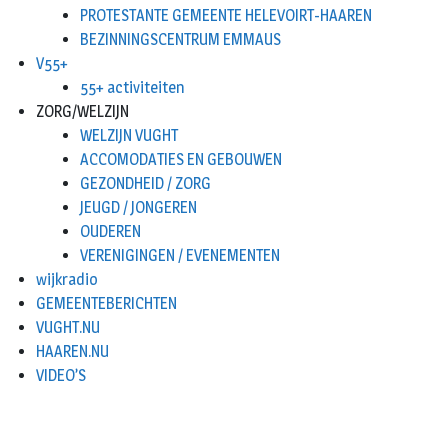
PROTESTANTE GEMEENTE HELEVOIRT-HAAREN
BEZINNINGSCENTRUM EMMAUS
V55+
55+ activiteiten
ZORG/WELZIJN
WELZIJN VUGHT
ACCOMODATIES EN GEBOUWEN
GEZONDHEID / ZORG
JEUGD / JONGEREN
OUDEREN
VERENIGINGEN / EVENEMENTEN
wijkradio
GEMEENTEBERICHTEN
VUGHT.NU
HAAREN.NU
VIDEO’S