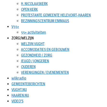
H. NICOLAASKERK
OPEN KERK
PROTESTANTE GEMEENTE HELEVOIRT-HAAREN
BEZINNINGSCENTRUM EMMAUS
V55+
55+ activiteiten
ZORG/WELZIJN
WELZIJN VUGHT
ACCOMODATIES EN GEBOUWEN
GEZONDHEID / ZORG
JEUGD / JONGEREN
OUDEREN
VERENIGINGEN / EVENEMENTEN
wijkradio
GEMEENTEBERICHTEN
VUGHT.NU
HAAREN.NU
VIDEO’S