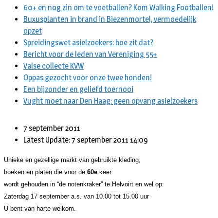
60+ en nog zin om te voetballen? Kom Walking Footballen!
Buxusplanten in brand in Biezenmortel, vermoedelijk
opzet
Spreidingswet asielzoekers: hoe zit dat?
Bericht voor de leden van Vereniging 55+
Valse collecte KVW
Oppas gezocht voor onze twee honden!
Een bijzonder en geliefd toernooi
Vught moet naar Den Haag: geen opvang asielzoekers
7 september 2011
Latest Update: 7 september 2011 14:09
Unieke en gezellige markt van gebruikte kleding,
boeken en platen die voor de
60e
keer
wordt gehouden in “de notenkraker” te Helvoirt en wel op:
Zaterdag 17 september a.s. van 10.00 tot 15.00 uur
U bent van harte welkom.