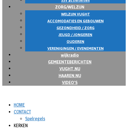
55+ activiteiten
ZORG/WELZIJN
WELZIJN VUGHT
ACCOMODATIES EN GEBOUWEN
GEZONDHEID / ZORG
JEUGD / JONGEREN
OUDEREN
VERENIGINGEN / EVENEMENTEN
wijkradio
GEMEENTEBERICHTEN
VUGHT.NU
HAAREN.NU
VIDEO’S
HOME
CONTACT
Spelregels
KERKEN