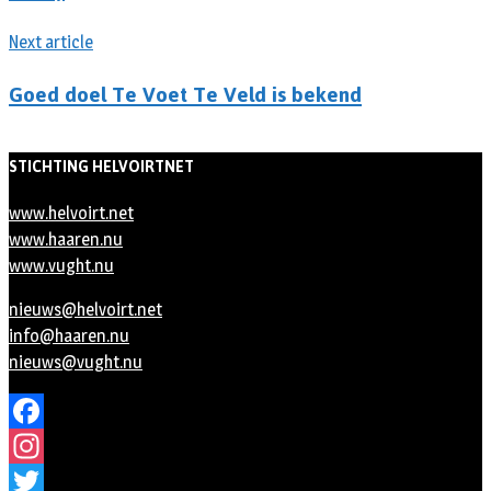
Next article
Goed doel Te Voet Te Veld is bekend
STICHTING HELVOIRTNET
www.helvoirt.net
www.haaren.nu
www.vught.nu
nieuws@helvoirt.net
info@haaren.nu
nieuws@vught.nu
Facebook
Instagram