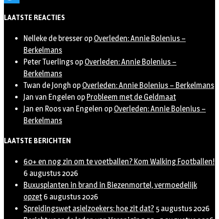
Twitter
LAATSTE REACTIES
Nelleke de bresser
op
Overleden: Annie Bolenius –
Berkelmans
Peter Tuerlings
op
Overleden: Annie Bolenius –
Berkelmans
Twan de Jongh
op
Overleden: Annie Bolenius – Berkelmans
Jan van Engelen
op
Probleem met de Geldmaat
Jan en Roos van Engelen
op
Overleden: Annie Bolenius –
Berkelmans
LAATSTE BERICHTEN
60+ en nog zin om te voetballen? Kom Walking Footballen!
6 augustus 2026
Buxusplanten in brand in Biezenmortel, vermoedelijk
opzet
6 augustus 2026
Spreidingswet asielzoekers: hoe zit dat?
5 augustus 2026