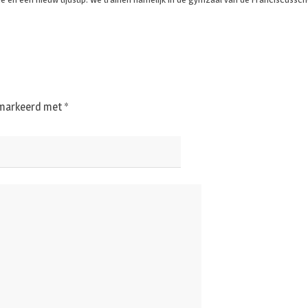
gemarkeerd met
*