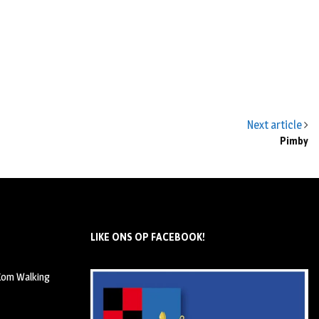
Next article
Pimby
LIKE ONS OP FACEBOOK!
 Kom Walking