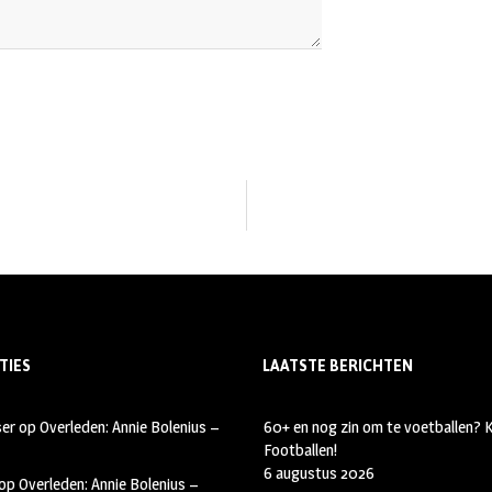
TIES
LAATSTE BERICHTEN
ser
op
Overleden: Annie Bolenius –
60+ en nog zin om te voetballen?
Footballen!
6 augustus 2026
op
Overleden: Annie Bolenius –