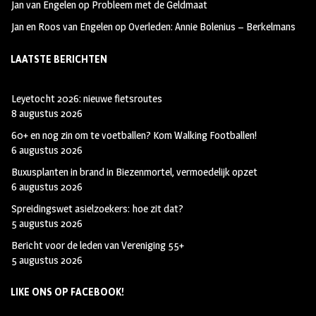
Jan van Engelen
op
Probleem met de Geldmaat
Jan en Roos van Engelen
op
Overleden: Annie Bolenius – Berkelmans
LAATSTE BERICHTEN
Leyetocht 2026: nieuwe fietsroutes
8 augustus 2026
60+ en nog zin om te voetballen? Kom Walking Footballen!
6 augustus 2026
Buxusplanten in brand in Biezenmortel, vermoedelijk opzet
6 augustus 2026
Spreidingswet asielzoekers: hoe zit dat?
5 augustus 2026
Bericht voor de leden van Vereniging 55+
5 augustus 2026
LIKE ONS OP FACEBOOK!