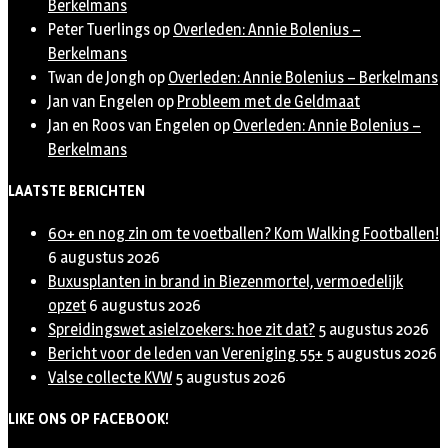
Berkelmans
Peter Tuerlings
op
Overleden: Annie Bolenius –
Berkelmans
Twan de Jongh
op
Overleden: Annie Bolenius – Berkelmans
Jan van Engelen
op
Probleem met de Geldmaat
Jan en Roos van Engelen
op
Overleden: Annie Bolenius –
Berkelmans
LAATSTE BERICHTEN
60+ en nog zin om te voetballen? Kom Walking Footballen!
6 augustus 2026
Buxusplanten in brand in Biezenmortel, vermoedelijk
opzet
6 augustus 2026
Spreidingswet asielzoekers: hoe zit dat?
5 augustus 2026
Bericht voor de leden van Vereniging 55+
5 augustus 2026
Valse collecte KVW
5 augustus 2026
LIKE ONS OP FACEBOOK!