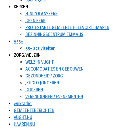
KERKEN
H. NICOLAASKERK
OPEN KERK
PROTESTANTE GEMEENTE HELEVOIRT-HAAREN
BEZINNINGSCENTRUM EMMAUS
V55+
55+ activiteiten
ZORG/WELZIJN
WELZIJN VUGHT
ACCOMODATIES EN GEBOUWEN
GEZONDHEID / ZORG
JEUGD / JONGEREN
OUDEREN
VERENIGINGEN / EVENEMENTEN
wijkradio
GEMEENTEBERICHTEN
VUGHT.NU
HAAREN.NU