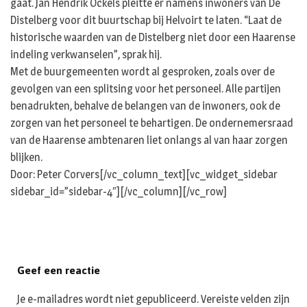
gaat. Jan Hendrik Ockels pleitte er namens inwoners van De
Distelberg voor dit buurtschap bij Helvoirt te laten. “Laat de
historische waarden van de Distelberg niet door een Haarense
indeling verkwanselen”, sprak hij.
Met de buurgemeenten wordt al gesproken, zoals over de
gevolgen van een splitsing voor het personeel. Alle partijen
benadrukten, behalve de belangen van de inwoners, ook de
zorgen van het personeel te behartigen. De ondernemersraad
van de Haarense ambtenaren liet onlangs al van haar zorgen
blijken.
Door: Peter Corvers[/vc_column_text][vc_widget_sidebar
sidebar_id=”sidebar-4″][/vc_column][/vc_row]
Geef een reactie
Je e-mailadres wordt niet gepubliceerd.
Vereiste velden zijn