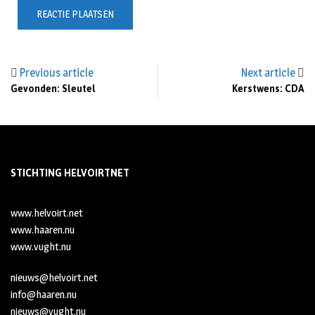
Previous article
Next article
Gevonden: Sleutel
Kerstwens: CDA
STICHTING HELVOIRTNET
www.helvoirt.net
www.haaren.nu
www.vught.nu
nieuws@helvoirt.net
info@haaren.nu
nieuws@vught.nu