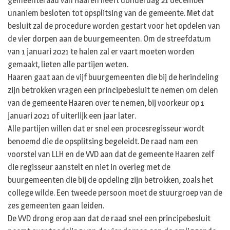
gemeenteraad van Haaren heeft donderdag 21 december
unaniem besloten tot opsplitsing van de gemeente. Met dat
besluit zal de procedure worden gestart voor het opdelen van
de vier dorpen aan de buurgemeenten. Om de streefdatum
van 1 januari 2021 te halen zal er vaart moeten worden
gemaakt, lieten alle partijen weten.
Haaren gaat aan de vijf buurgemeenten die bij de herindeling
zijn betrokken vragen een principebesluit te nemen om delen
van de gemeente Haaren over te nemen, bij voorkeur op 1
januari 2021 of uiterlijk een jaar later.
Alle partijen willen dat er snel een procesregisseur wordt
benoemd die de opsplitsing begeleidt. De raad nam een
voorstel van LLH en de VVD aan dat de gemeente Haaren zelf
die regisseur aanstelt en niet in overleg met de
buurgemeenten die bij de opdeling zijn betrokken, zoals het
college wilde. Een tweede persoon moet de stuurgroep van de
zes gemeenten gaan leiden.
De VVD drong erop aan dat de raad snel een principebesluit