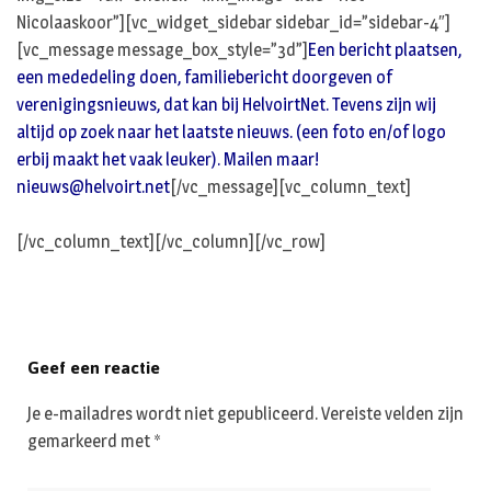
Nicolaaskoor”][vc_widget_sidebar sidebar_id=”sidebar-4″]
[vc_message message_box_style=”3d”]
Een bericht plaatsen,
een mededeling doen, familiebericht doorgeven of
verenigingsnieuws, dat kan bij HelvoirtNet. Tevens zijn wij
altijd op zoek naar het laatste nieuws. (een foto en/of logo
erbij maakt het vaak leuker). Mailen maar!
nieuws@helvoirt.net
[/vc_message][vc_column_text]
[/vc_column_text][/vc_column][/vc_row]
Geef een reactie
Je e-mailadres wordt niet gepubliceerd.
Vereiste velden zijn
gemarkeerd met
*