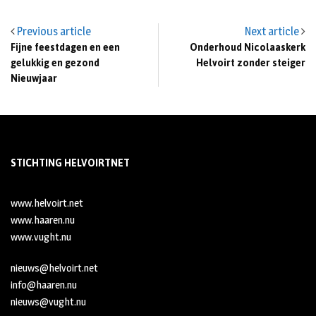
Previous article
Next article
Fijne feestdagen en een
Onderhoud Nicolaaskerk
gelukkig en gezond
Helvoirt zonder steiger
Nieuwjaar
STICHTING HELVOIRTNET
www.helvoirt.net
www.haaren.nu
www.vught.nu
nieuws@helvoirt.net
info@haaren.nu
nieuws@vught.nu