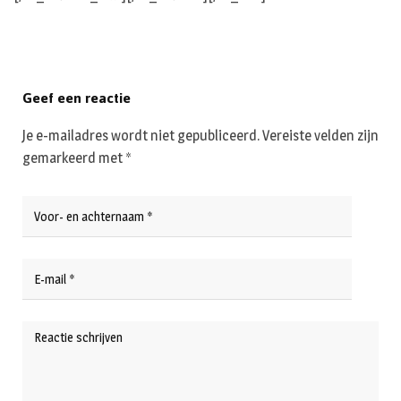
Geef een reactie
Je e-mailadres wordt niet gepubliceerd.
Vereiste velden zijn
gemarkeerd met
*