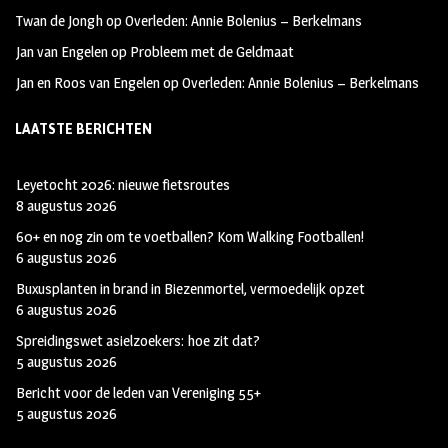
Twan de Jongh
op
Overleden: Annie Bolenius – Berkelmans
Jan van Engelen
op
Probleem met de Geldmaat
Jan en Roos van Engelen
op
Overleden: Annie Bolenius – Berkelmans
LAATSTE BERICHTEN
Leyetocht 2026: nieuwe fietsroutes
8 augustus 2026
60+ en nog zin om te voetballen? Kom Walking Footballen!
6 augustus 2026
Buxusplanten in brand in Biezenmortel, vermoedelijk opzet
6 augustus 2026
Spreidingswet asielzoekers: hoe zit dat?
5 augustus 2026
Bericht voor de leden van Vereniging 55+
5 augustus 2026