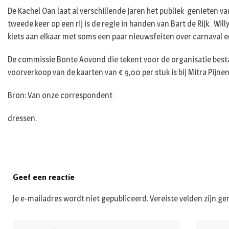
De Kachel Oan laat al verschillende jaren het publiek genieten va
tweede keer op een rij is de regie in handen van Bart de Rijk. Wi
klets aan elkaar met soms een paar nieuwsfeiten over carnaval 
De commissie Bonte Aovond die tekent voor de organisatie besta
voorverkoop van de kaarten van € 9,00 per stuk is bij Mitra Pij
Bron: Van onze correspondent
dressen.
Geef een reactie
Je e-mailadres wordt niet gepubliceerd.
Vereiste velden zijn 