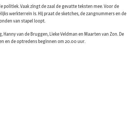
n
e politiek. Vaak zingt de zaal de gevatte teksten mee. Voor de
elijks werkterrein is. Hij praat de sketches, de zangnummers en de
onden van stapel loopt.
rg, Hanny van de Bruggen, Lieke Veldman en Maarten van Zon. De
open en de optredens beginnen om 20.00 uur.