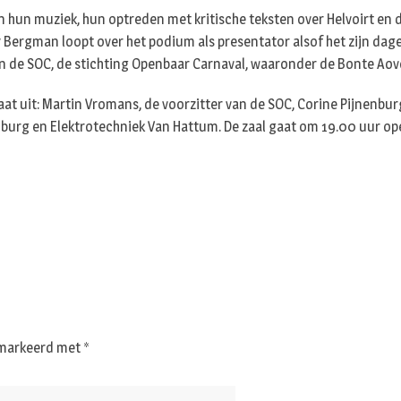
n hun muziek, hun optreden met kritische teksten over Helvoirt en d
lly Bergman loopt over het podium als presentator alsof het zijn dag
en de SOC, de stichting Openbaar Carnaval, waaronder de Bonte Aov
at uit: Martin Vromans, de voorzitter van de SOC, Corine Pijnenbu
nenburg en Elektrotechniek Van Hattum. De zaal gaat om 19.00 uur 
gemarkeerd met
*