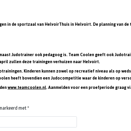
 in de sportzaal van HelvoirThuis in Helvoirt. De planning van de tr
 naast Judotrainer ook pedagoog is. Team Coolen geeft ook Judotrai
pril zullen deze trainingen verhuizen naar Helvoirt.
otrainingen. Kinderen kunnen zowel op recreatief niveau als op weds
Coolen heeft bovendien een Judocompetitie waar de kinderen op vers
eden
www.teamcoolen.nl
. Aanmelden voor een proefperiode graag v
gemarkeerd met
*