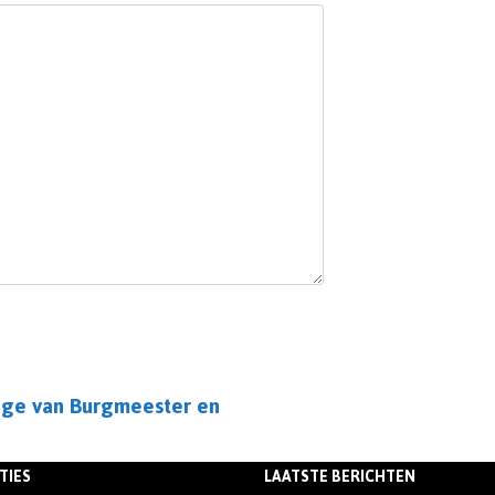
ege van Burgmeester en
TIES
LAATSTE BERICHTEN