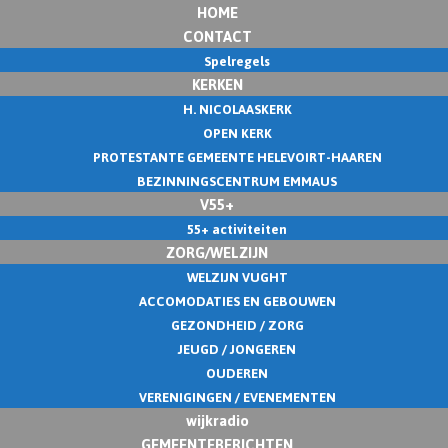
HOME
CONTACT
Spelregels
KERKEN
H. NICOLAASKERK
OPEN KERK
PROTESTANTE GEMEENTE HELEVOIRT-HAAREN
BEZINNINGSCENTRUM EMMAUS
V55+
55+ activiteiten
ZORG/WELZIJN
WELZIJN VUGHT
ACCOMODATIES EN GEBOUWEN
GEZONDHEID / ZORG
JEUGD / JONGEREN
OUDEREN
VERENIGINGEN / EVENEMENTEN
wijkradio
GEMEENTEBERICHTEN