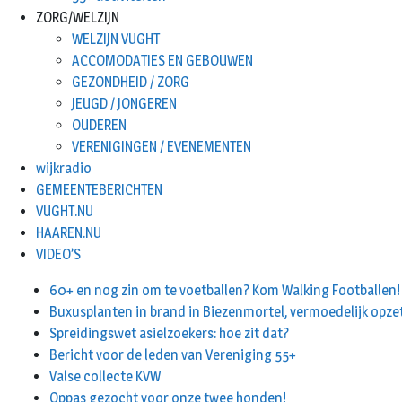
ZORG/WELZIJN
WELZIJN VUGHT
ACCOMODATIES EN GEBOUWEN
GEZONDHEID / ZORG
JEUGD / JONGEREN
OUDEREN
VERENIGINGEN / EVENEMENTEN
wijkradio
GEMEENTEBERICHTEN
VUGHT.NU
HAAREN.NU
VIDEO’S
60+ en nog zin om te voetballen? Kom Walking Footballen!
Buxusplanten in brand in Biezenmortel, vermoedelijk opze
Spreidingswet asielzoekers: hoe zit dat?
Bericht voor de leden van Vereniging 55+
Valse collecte KVW
Oppas gezocht voor onze twee honden!