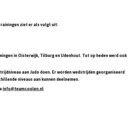
ainingen ziet er als volgt uit:
ningen in Oisterwijk, Tilburg en Udenhout. Tot op heden werd ook
trijdniveau aan Judo doen. Er worden wedstrijden georganiseerd
chillende niveaus aan kunnen deelnemen.
ia
info@teamcoolen.nl