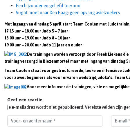
Een bijzonder en geliefd toernooi
Vught moet naar Den Haag: geen opvang asielzoekers
Met ingang van
dinsdag 5 april
start Team Coolen met Judotrainingen
17.15 uur – 18.00 uur Judo 5 – 7 jaar
18.00 uur – 19.00 uur Judo 8 – 10 jaar
19.00 uur – 20.00 uur Judo 11 jaar en ouder
De trainingen worden verzorgt door Freek Liekens die
training verzorgd in Biezenmortel maar met ingang van dinsdag 5 a
Team Coolen staat voor gestructureerde, leuke en intensieve Jud
voor zowel beginners als voor ervaren wedstrijdjudoka’s. Team 
Voor meer info over de trainingen, visie en mogelijkh
Geef een reactie
Je e-mailadres wordt niet gepubliceerd.
Vereiste velden zijn 