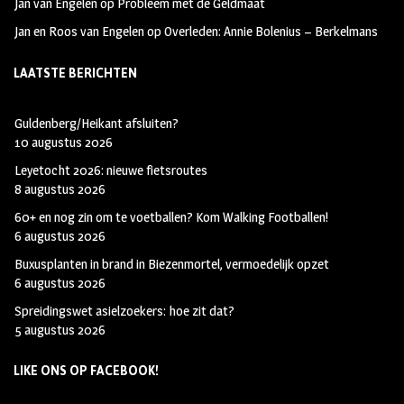
Jan van Engelen
op
Probleem met de Geldmaat
Jan en Roos van Engelen
op
Overleden: Annie Bolenius – Berkelmans
LAATSTE BERICHTEN
Guldenberg/Heikant afsluiten?
10 augustus 2026
Leyetocht 2026: nieuwe fietsroutes
8 augustus 2026
60+ en nog zin om te voetballen? Kom Walking Footballen!
6 augustus 2026
Buxusplanten in brand in Biezenmortel, vermoedelijk opzet
6 augustus 2026
Spreidingswet asielzoekers: hoe zit dat?
5 augustus 2026
LIKE ONS OP FACEBOOK!