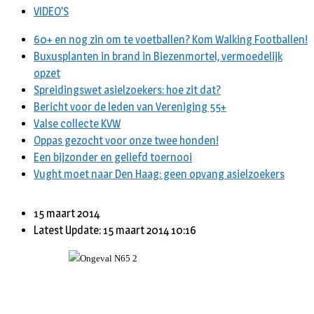
VIDEO’S
60+ en nog zin om te voetballen? Kom Walking Footballen!
Buxusplanten in brand in Biezenmortel, vermoedelijk
opzet
Spreidingswet asielzoekers: hoe zit dat?
Bericht voor de leden van Vereniging 55+
Valse collecte KVW
Oppas gezocht voor onze twee honden!
Een bijzonder en geliefd toernooi
Vught moet naar Den Haag: geen opvang asielzoekers
15 maart 2014
Latest Update: 15 maart 2014 10:16