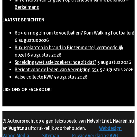
Berkelmans
LAATSTE BERICHTEN
60+ en nog zin om te voetballen? Kom Walking Footballen!
6 augustus 2026
Buxusplanten in brand in Biezenmortel, vermoedelijk
opzet
6 augustus 2026
Spreidingswet asielzoekers: hoe zit dat?
5 augustus 2026
Bericht voor de leden van Vereniging 55+
5 augustus 2026
Valse collecte KVW
5 augustus 2026
LIKE ONS OP FACEBOOK!
© Auteursrecht op eigen tekst/beeld van
Helvoirt.net
,
Haaren.nu
en
Vught.nu
uitdrukkelijk voorbehouden.
Webdesign
Vanoo Media
Sitemap
Privacy Verklaring AVG