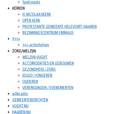
Spelregels
KERKEN
H. NICOLAASKERK
OPEN KERK
PROTESTANTE GEMEENTE HELEVOIRT-HAAREN
BEZINNINGSCENTRUM EMMAUS
V55+
55+ activiteiten
ZORG/WELZIJN
WELZIJN VUGHT
ACCOMODATIES EN GEBOUWEN
GEZONDHEID / ZORG
JEUGD / JONGEREN
OUDEREN
VERENIGINGEN / EVENEMENTEN
wijkradio
GEMEENTEBERICHTEN
VUGHT.NU
HAAREN.NU