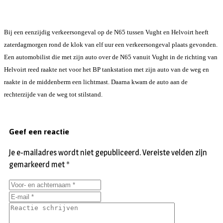
Bij een eenzijdig verkeersongeval op de N65 tussen Vught en Helvoirt heeft
zaterdagmorgen rond de klok van elf uur een verkeersongeval plaats gevonden.
Een automobilist die met zijn auto over de N65 vanuit Vught in de richting van
Helvoirt reed raakte net voor het BP tankstation met zijn auto van de weg en
raakte in de middenberm een lichtmast. Daarna kwam de auto aan de
rechterzijde van de weg tot stilstand.
Geef een reactie
Je e-mailadres wordt niet gepubliceerd.
Vereiste velden zijn
gemarkeerd met
*