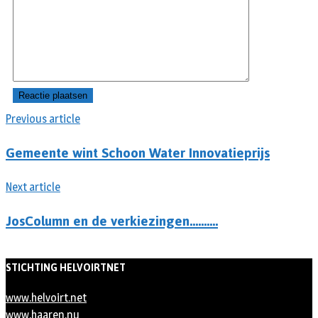
Previous article
Gemeente wint Schoon Water Innovatieprijs
Next article
JosColumn en de verkiezingen……….
STICHTING HELVOIRTNET
www.helvoirt.net
www.haaren.nu