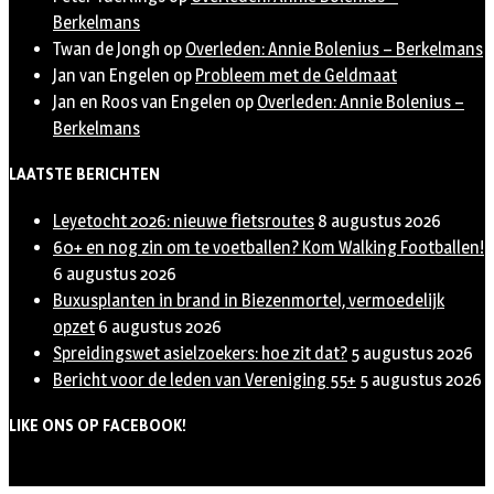
Berkelmans
Twan de Jongh
op
Overleden: Annie Bolenius – Berkelmans
Jan van Engelen
op
Probleem met de Geldmaat
Jan en Roos van Engelen
op
Overleden: Annie Bolenius –
Berkelmans
LAATSTE BERICHTEN
Leyetocht 2026: nieuwe fietsroutes
8 augustus 2026
60+ en nog zin om te voetballen? Kom Walking Footballen!
6 augustus 2026
Buxusplanten in brand in Biezenmortel, vermoedelijk
opzet
6 augustus 2026
Spreidingswet asielzoekers: hoe zit dat?
5 augustus 2026
Bericht voor de leden van Vereniging 55+
5 augustus 2026
LIKE ONS OP FACEBOOK!