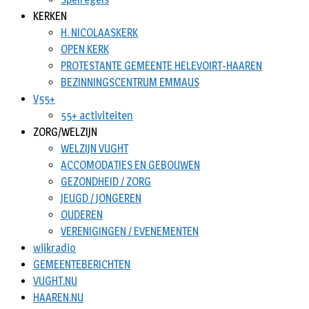
KERKEN
H. NICOLAASKERK
OPEN KERK
PROTESTANTE GEMEENTE HELEVOIRT-HAAREN
BEZINNINGSCENTRUM EMMAUS
V55+
55+ activiteiten
ZORG/WELZIJN
WELZIJN VUGHT
ACCOMODATIES EN GEBOUWEN
GEZONDHEID / ZORG
JEUGD / JONGEREN
OUDEREN
VERENIGINGEN / EVENEMENTEN
wijkradio
GEMEENTEBERICHTEN
VUGHT.NU
HAAREN.NU