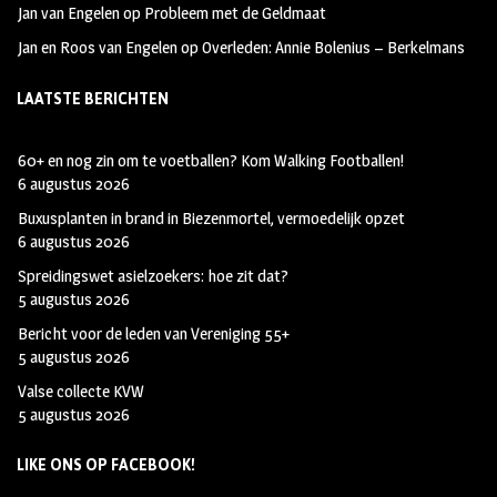
Jan van Engelen
op
Probleem met de Geldmaat
Jan en Roos van Engelen
op
Overleden: Annie Bolenius – Berkelmans
LAATSTE BERICHTEN
60+ en nog zin om te voetballen? Kom Walking Footballen!
6 augustus 2026
Buxusplanten in brand in Biezenmortel, vermoedelijk opzet
6 augustus 2026
Spreidingswet asielzoekers: hoe zit dat?
5 augustus 2026
Bericht voor de leden van Vereniging 55+
5 augustus 2026
Valse collecte KVW
5 augustus 2026
LIKE ONS OP FACEBOOK!