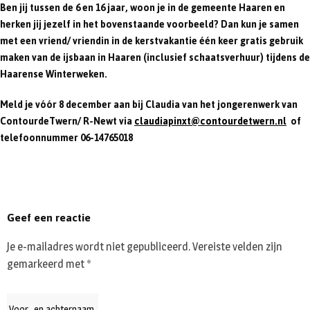
Ben jij tussen de 6 en 16 jaar, woon je in de gemeente Haaren en
herken jij jezelf in het bovenstaande voorbeeld? Dan kun je samen
met een vriend/ vriendin in de kerstvakantie één keer gratis gebruik
maken van de ijsbaan in Haaren (inclusief schaatsverhuur) tijdens de
Haarense Winterweken.
Meld je vóór 8 december aan bij Claudia van het jongerenwerk van
ContourdeTwern/ R-Newt via
claudiapinxt@contourdetwern.nl
of
telefoonnummer 06-14765018
Geef een reactie
Je e-mailadres wordt niet gepubliceerd.
Vereiste velden zijn
gemarkeerd met
*