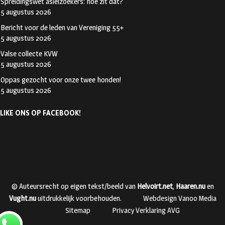
Spreidingswet asielzoekers: hoe zit dat?
5 augustus 2026
Bericht voor de leden van Vereniging 55+
5 augustus 2026
Valse collecte KVW
5 augustus 2026
Oppas gezocht voor onze twee honden!
5 augustus 2026
LIKE ONS OP FACEBOOK!
© Auteursrecht op eigen tekst/beeld van
Helvoirt.net
,
Haaren.nu
en
Vught.nu
uitdrukkelijk voorbehouden.
Webdesign Vanoo Media
Sitemap
Privacy Verklaring AVG