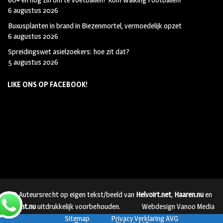
6 augustus 2026
Buxusplanten in brand in Biezenmortel, vermoedelijk opzet
6 augustus 2026
Spreidingswet asielzoekers: hoe zit dat?
5 augustus 2026
LIKE ONS OP FACEBOOK!
© Auteursrecht op eigen tekst/beeld van
Helvoirt.net
,
Haaren.nu
en
Vught.nu
uitdrukkelijk voorbehouden.
Webdesign Vanoo Media
Sitemap
Privacy Verklaring AVG