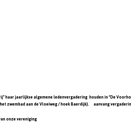
rij” haar jaarlijkse algemene ledenvergadering houden in “De Voorh
j het zwembad aan de Vloeiweg / hoek Baerdijk). aanvang vergaderin
van onze vereniging