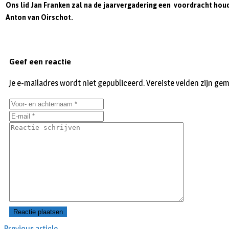
Ons lid Jan Franken zal na de jaarvergadering een voordracht houd
Anton van Oirschot.
Geef een reactie
Je e-mailadres wordt niet gepubliceerd.
Vereiste velden zijn g
Previous article