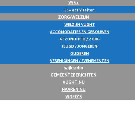
V55+
55+ activiteiten
ZORG/WELZIJN
WELZIJN VUGHT
ACCOMODATIES EN GEBOUWEN
GEZONDHEID / ZORG
JEUGD / JONGEREN
OUDEREN
VERENIGINGEN / EVENEMENTEN
wijkradio
GEMEENTEBERICHTEN
VUGHT.NU
HAAREN.NU
VIDEO’S