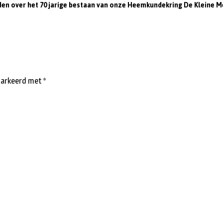
en over het 70 jarige bestaan van onze Heemkundekring De Kleine Meij
emarkeerd met
*