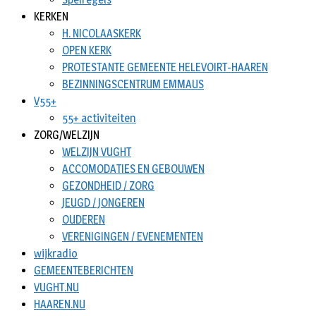
KERKEN
H. NICOLAASKERK
OPEN KERK
PROTESTANTE GEMEENTE HELEVOIRT-HAAREN
BEZINNINGSCENTRUM EMMAUS
V55+
55+ activiteiten
ZORG/WELZIJN
WELZIJN VUGHT
ACCOMODATIES EN GEBOUWEN
GEZONDHEID / ZORG
JEUGD / JONGEREN
OUDEREN
VERENIGINGEN / EVENEMENTEN
wijkradio
GEMEENTEBERICHTEN
VUGHT.NU
HAAREN.NU