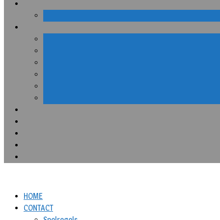
HOME
CONTACT
Spelregels