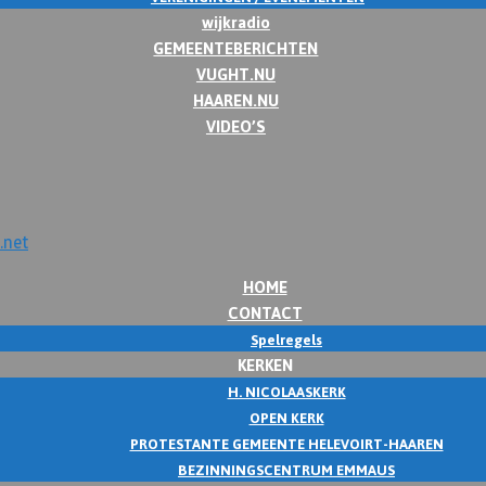
wijkradio
GEMEENTEBERICHTEN
VUGHT.NU
HAAREN.NU
VIDEO’S
HOME
CONTACT
Spelregels
KERKEN
H. NICOLAASKERK
OPEN KERK
PROTESTANTE GEMEENTE HELEVOIRT-HAAREN
BEZINNINGSCENTRUM EMMAUS