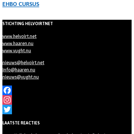
EHBO CURSUS
STICHTING HELVOIRTNET
www.helvoirt.net
www.haaren.nu
www.vught.nu
nieuws@helvoirt.net
info@haaren.nu
nieuws@vught.nu
Facebook
Instagram
Twitter
LAATSTE REACTIES