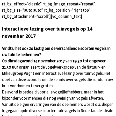
rt_bg_effect=”classic” rt_bg_image_repeat=”repeat”
rt_bg_size=”auto auto” rt_bg_position=”right top”
rt_bg_attachment=”scroll”][vc_column_text]
Interactieve lezing over tuinvogels op 14
november 2017
Vindt u het ook zo lastig om de verschillende soorten vogels in
uw tuin te herkennen?
Op
dinsdagavond 14 november 2017 van 19.30 tot ongeveer
21.30 uur
organiseert de vogelwerkgroep van de Natuur- en
Milieugroep Vught een interactieve lezing over tuinvogels. Het
doel van deze avond is om de kennis over vogels die rondom uw
huis voorkomen te vergroten.
De avond is bedoeld voor alle vogelliefhebbers, maar in het
bijzonder voor mensen die nog weinig van vogels afweten.
Vanuit de eigen ervaringen van de deelnemers wordt o.a. dieper
ingegaan opde diverse soorten tuinvogels in Nederlad de ideale