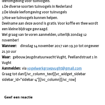
leefomgeving voor tuinvogels.
1.De diverse soorten tuinvogels in Nederland
2.De ideale leefomgeving voor tuinvogels
3.Hoe we tuinvogels kunnen helpen.
Deelname aan deze avond is gratis. Voor koffie en thee wordt
een kleine bijdrage gevraagd.
Wel graag van te voren aanmelden, uiterlijk zondag 12
november!
Wanneer:
dinsdag 14 november 2017 van 19.30 tot ongeveer
21.30 uur
Waar:
gebouw Jeugdnatuurwacht Vught, Peellandstraat 1 in
Vught
Aanmelden:
via
vogelwerkgroepvught@gmail.com
Graag tot dan![/vc_column_text][vc_widget_sidebar
sidebar_id=”sidebar-4″][/vc_column][/vc_row]
Geef een reactie