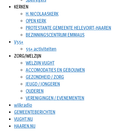
KERKEN
H. NICOLAASKERK
OPEN KERK
PROTESTANTE GEMEENTE HELEVOIRT-HAAREN
BEZINNINGSCENTRUM EMMAUS
V55+
55+ activiteiten
ZORG/WELZIJN
WELZIJN VUGHT
ACCOMODATIES EN GEBOUWEN
GEZONDHEID / ZORG
JEUGD / JONGEREN
OUDEREN
VERENIGINGEN / EVENEMENTEN
wijkradio
GEMEENTEBERICHTEN
VUGHT.NU
HAAREN.NU