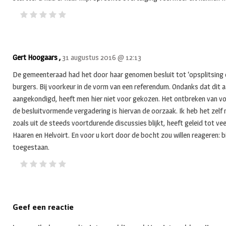
Gert Hoogaars ,
31 augustus 2016 @ 12:13
De gemeenteraad had het door haar genomen besluit tot ‘opsplitsing
burgers. Bij voorkeur in de vorm van een referendum. Ondanks dat dit a
aangekondigd, heeft men hier niet voor gekozen. Het ontbreken van vold
de besluitvormende vergadering is hiervan de oorzaak. Ik heb het zel
zoals uit de steeds voortdurende discussies blijkt, heeft geleid tot vee
Haaren en Helvoirt. En voor u kort door de bocht zou willen reageren:
toegestaan.
Geef een reactie