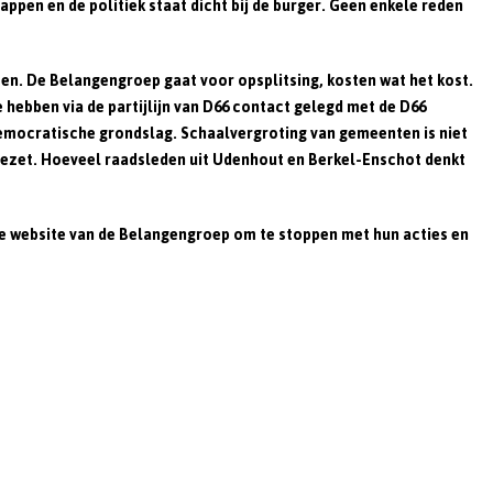
ppen en de politiek staat dicht bij de burger. Geen enkele reden
ten. De Belangengroep gaat voor opsplitsing, kosten wat het kost.
 hebben via de partijlijn van D66 contact gelegd met de D66
 democratische grondslag. Schaalvergroting van gemeenten is niet
gezet. Hoeveel raadsleden uit Udenhout en Berkel-Enschot denkt
de website van de Belangengroep om te stoppen met hun acties en