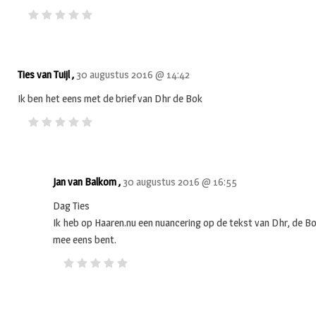
Ties van Tuijl ,
30 augustus 2016 @ 14:42
Ik ben het eens met de brief van Dhr de Bok
Jan van Balkom ,
30 augustus 2016 @ 16:55
Dag Ties
Ik heb op Haaren.nu een nuancering op de tekst van Dhr, de B
mee eens bent.