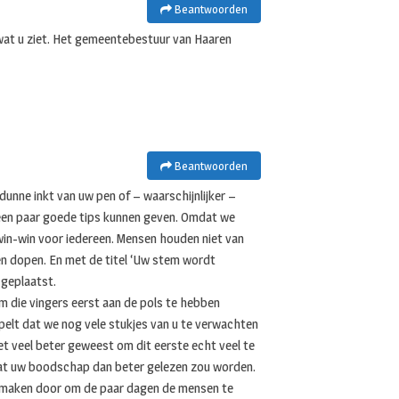
Beantwoorden
 wat u ziet. Het gemeentebestuur van Haaren
Beantwoorden
unne inkt van uw pen of – waarschijnlijker –
 een paar goede tips kunnen geven. Omdat we
 win-win voor iedereen. Mensen houden niet van
en dopen. En met de titel ‘Uw stem wordt
 geplaatst.
m die vingers eerst aan de pols te hebben
spelt dat we nog vele stukjes van u te verwachten
t veel beter geweest om dit eerste echt veel te
 dat uw boodschap dan beter gelezen zou worden.
 maken door om de paar dagen de mensen te