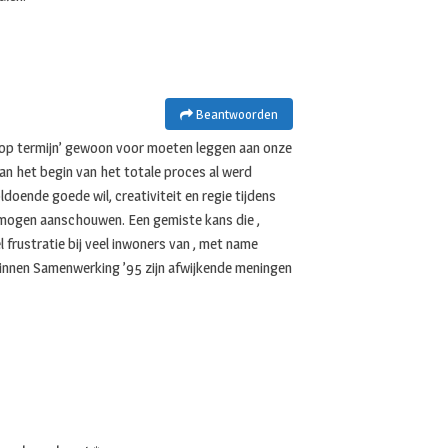
Beantwoorden
 op termijn’ gewoon voor moeten leggen aan onze
an het begin van het totale proces al werd
oende goede wil, creativiteit en regie tijdens
f mogen aanschouwen. Een gemiste kans die ,
l frustratie bij veel inwoners van , met name
 binnen Samenwerking ’95 zijn afwijkende meningen