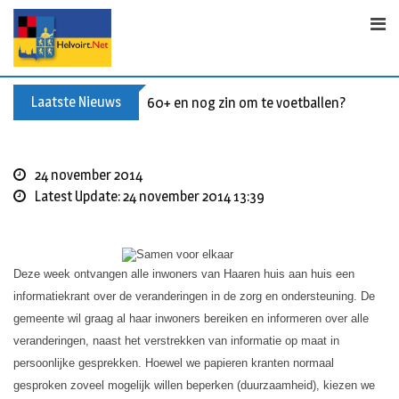
Skip
to
content
Laatste Nieuws
60+ en nog zin om te voetballen? Kom Wal
24 november 2014
Latest Update: 24 november 2014 13:39
Deze week ontvangen alle inwoners van Haaren huis aan huis een
informatiekrant over de veranderingen in de zorg en ondersteuning. De
gemeente wil graag al haar inwoners bereiken en informeren over alle
veranderingen, naast het verstrekken van informatie op maat in
persoonlijke gesprekken. Hoewel we papieren kranten normaal
gesproken zoveel mogelijk willen beperken (duurzaamheid), kiezen we