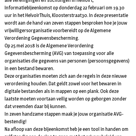
alle verenigingen en stichtingen in Helvoirt,
Informatiebijeenkomst op donderdag 22 februari om 19.30
uur in het HelvoirThuis, Kloosterstraat30. In deze presentatie
wordt aan de hand van zeven stappen besproken hoe je jouw
vrijwilligersorganisatie voorbereidt op de Algemene
Verordening Gegevensbescherming.
Op 25 mei 2018 is de Algemene Verordening
Gegevensbescherming (AVG) van toepassing voor alle
organisaties die gegevens van personen (persoonsgegevens)
in een bestand bewaren.
Deze organisaties moeten zich aan de regels in deze nieuwe
verordening houden. Dat geldt zowel voor het bewaren in
digitale bestanden als in mappen op een plank. Ook deze
laatste moeten voortaan veilig worden op geborgen zonder
dat vreemden daar bij kunnen.
In zeven handzame stappen maak je jouw organisatie AVG-
bestendig!
Na afloop van deze bijeenkomst heb je een tool in handen om