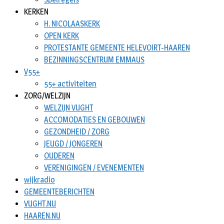
KERKEN
H. NICOLAASKERK
OPEN KERK
PROTESTANTE GEMEENTE HELEVOIRT-HAAREN
BEZINNINGSCENTRUM EMMAUS
V55+
55+ activiteiten
ZORG/WELZIJN
WELZIJN VUGHT
ACCOMODATIES EN GEBOUWEN
GEZONDHEID / ZORG
JEUGD / JONGEREN
OUDEREN
VERENIGINGEN / EVENEMENTEN
wijkradio
GEMEENTEBERICHTEN
VUGHT.NU
HAAREN.NU