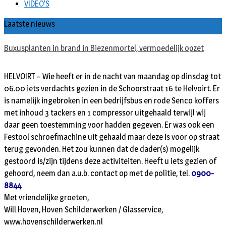
VIDEO’S
Laatste nieuws
Buxusplanten in brand in Biezenmortel, vermoedelijk opzet
HELVOIRT – Wie heeft er in de nacht van maandag op dinsdag tot
06.00 iets verdachts gezien in de Schoorstraat 16 te Helvoirt. Er
is namelijk ingebroken in een bedrijfsbus en rode Senco koffers
met inhoud 3 tackers en 1 compressor uitgehaald terwijl wij
daar geen toestemming voor hadden gegeven. Er was ook een
Festool schroefmachine uit gehaald maar deze is voor op straat
terug gevonden. Het zou kunnen dat de dader(s) mogelijk
gestoord is/zijn tijdens deze activiteiten. Heeft u iets gezien of
gehoord, neem dan a.u.b. contact op met de politie, tel.
0900-
8844
Met vriendelijke groeten,
Will Hoven, Hoven Schilderwerken / Glasservice,
www.hovenschilderwerken.nl