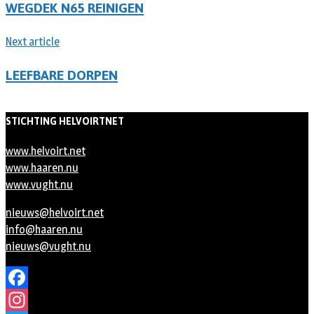
WEGDEK N65 REINIGEN
Next article
LEEFBARE DORPEN
STICHTING HELVOIRTNET
www.helvoirt.net
www.haaren.nu
www.vught.nu
nieuws@helvoirt.net
info@haaren.nu
nieuws@vught.nu
Facebook