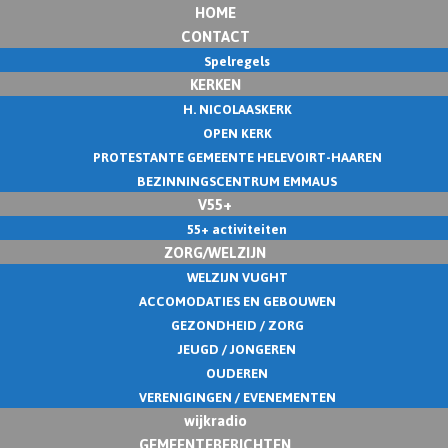
HOME
CONTACT
Spelregels
KERKEN
H. NICOLAASKERK
OPEN KERK
PROTESTANTE GEMEENTE HELEVOIRT-HAAREN
BEZINNINGSCENTRUM EMMAUS
V55+
55+ activiteiten
ZORG/WELZIJN
WELZIJN VUGHT
ACCOMODATIES EN GEBOUWEN
GEZONDHEID / ZORG
JEUGD / JONGEREN
OUDEREN
VERENIGINGEN / EVENEMENTEN
wijkradio
GEMEENTEBERICHTEN