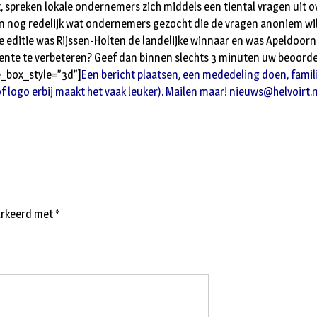
t, spreken lokale ondernemers zich middels een tiental vragen uit 
n nog redelijk wat ondernemers gezocht die de vragen anoniem wil
 editie was Rijssen-Holten de landelijke winnaar en was Apeldoorn
nte te verbeteren? Geef dan binnen slechts 3 minuten uw beoorde
_box_style=”3d”]
Een bericht plaatsen, een mededeling doen, famili
of logo erbij maakt het vaak leuker). Mailen maar!
nieuws@helvoirt.
markeerd met
*