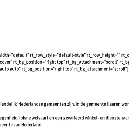
dth=”default” rt_row_style=”default-style” rt_row_height=”” rt
cover” rt_bg_position=”right top” rt_bg_attachment=”scroll” rt_
auto auto” rt_bg_position=”right top” rt_bg_attachment=”scroll”
iendelijk’ Nederlandse gemeenten zijn. In de gemeente Haaren wor
egenheid, lokale welvaart en een gevarieerd winkel- en dienstenaa
emeente van Nederland.