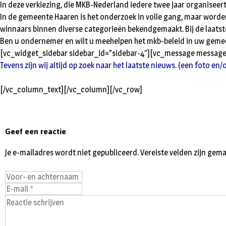
In deze verkiezing, die MKB-Nederland iedere twee jaar organiseer
In de gemeente Haaren is het onderzoek in volle gang, maar worde
winnaars binnen diverse categorieën bekendgemaakt. Bij de laatste
Ben u ondernemer en wilt u meehelpen het mkb-beleid in uw gemee
[vc_widget_sidebar sidebar_id=”sidebar-4″][vc_message message
Tevens zijn wij altijd op zoek naar het laatste nieuws. (een foto en/
[/vc_column_text][/vc_column][/vc_row]
Geef een reactie
Je e-mailadres wordt niet gepubliceerd.
Vereiste velden zijn ge