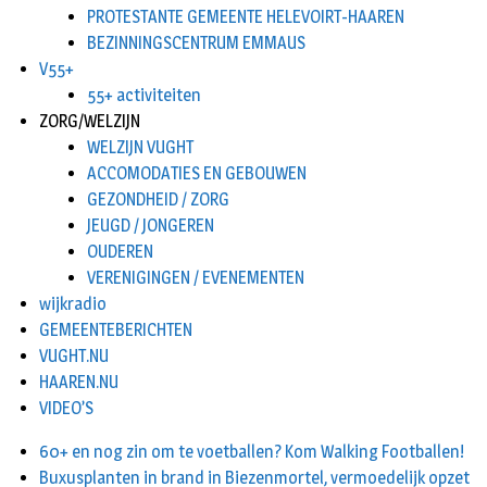
PROTESTANTE GEMEENTE HELEVOIRT-HAAREN
BEZINNINGSCENTRUM EMMAUS
V55+
55+ activiteiten
ZORG/WELZIJN
WELZIJN VUGHT
ACCOMODATIES EN GEBOUWEN
GEZONDHEID / ZORG
JEUGD / JONGEREN
OUDEREN
VERENIGINGEN / EVENEMENTEN
wijkradio
GEMEENTEBERICHTEN
VUGHT.NU
HAAREN.NU
VIDEO’S
60+ en nog zin om te voetballen? Kom Walking Footballen!
Buxusplanten in brand in Biezenmortel, vermoedelijk opzet