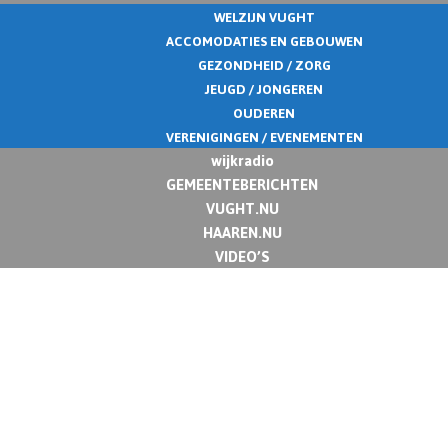
WELZIJN VUGHT
ACCOMODATIES EN GEBOUWEN
GEZONDHEID / ZORG
JEUGD / JONGEREN
OUDEREN
VERENIGINGEN / EVENEMENTEN
wijkradio
GEMEENTEBERICHTEN
VUGHT.NU
HAAREN.NU
VIDEO’S