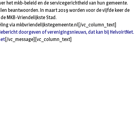
over het mkb-beleid en de servicegerichtheid van hun gemeente.
len beantwoorden. In maart 2019 worden voor de vijfde keer de
 de MKB-Vriendelijkste Stad.
ling via
mkbvriendelijkstegemeente.nl
[/vc_column_text]
ebericht doorgeven of verenigingsnieuws, dat kan bij HelvoirtNet.
net
[/vc_message][vc_column_text]