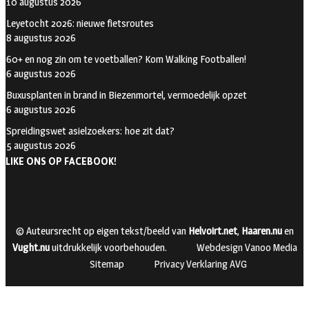
10 augustus 2026
Leyetocht 2026: nieuwe fietsroutes
8 augustus 2026
60+ en nog zin om te voetballen? Kom Walking Footballen!
6 augustus 2026
Buxusplanten in brand in Biezenmortel, vermoedelijk opzet
6 augustus 2026
Spreidingswet asielzoekers: hoe zit dat?
5 augustus 2026
LIKE ONS OP FACEBOOK!
© Auteursrecht op eigen tekst/beeld van
Helvoirt.net
,
Haaren.nu
en
Vught.nu
uitdrukkelijk voorbehouden.
Webdesign Vanoo Media
Sitemap
Privacy Verklaring AVG