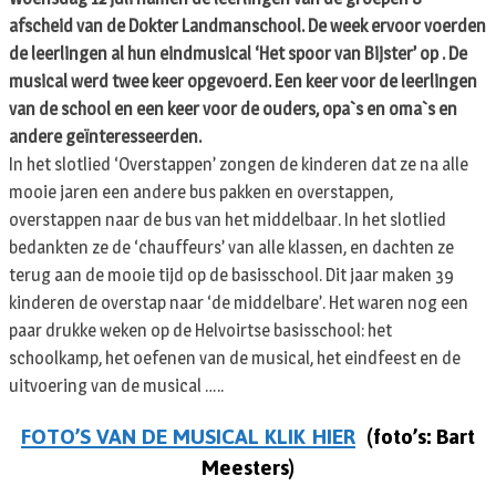
afscheid van de Dokter Landmanschool. De week ervoor voerden
de leerlingen al hun eindmusical ‘Het spoor van Bijster’ op . De
musical werd twee keer opgevoerd. Een keer voor de leerlingen
van de school en een keer voor de ouders, opa`s en oma`s en
andere geïnteresseerden.
In het slotlied ‘Overstappen’ zongen de kinderen dat ze na alle
mooie jaren een andere bus pakken en overstappen,
overstappen naar de bus van het middelbaar. In het slotlied
bedankten ze de ‘chauffeurs’ van alle klassen, en dachten ze
terug aan de mooie tijd op de basisschool. Dit jaar maken 39
kinderen de overstap naar ‘de middelbare’. Het waren nog een
paar drukke weken op de Helvoirtse basisschool: het
schoolkamp, het oefenen van de musical, het eindfeest en de
uitvoering van de musical …..
FOTO’S VAN DE MUSICAL KLIK HIER
(foto’s: Bart
Meesters)