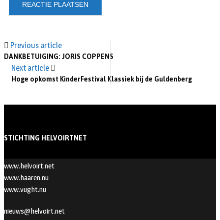
Previous article
DANKBETUIGING: JORIS COPPENS
Next article
Hoge opkomst KinderFestival Klassiek bij de Guldenberg
STICHTING HELVOIRTNET
www.helvoirt.net
www.haaren.nu
www.vught.nu
nieuws@helvoirt.net