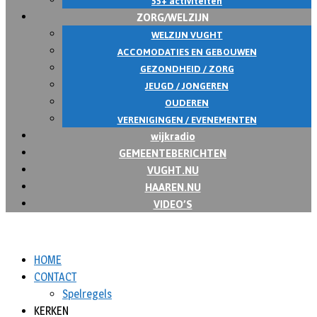
55+ activiteiten
ZORG/WELZIJN
WELZIJN VUGHT
ACCOMODATIES EN GEBOUWEN
GEZONDHEID / ZORG
JEUGD / JONGEREN
OUDEREN
VERENIGINGEN / EVENEMENTEN
wijkradio
GEMEENTEBERICHTEN
VUGHT.NU
HAAREN.NU
VIDEO’S
HOME
CONTACT
Spelregels
KERKEN