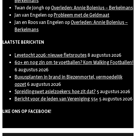
Berkelmans
Twan de Jongh
op
Overleden: Annie Bolenius – Berkelmans
Jan van Engelen
op
Probleem met de Geldmaat
Jan en Roos van Engelen
op
Overleden: Annie Bolenius –
Berkelmans
LAATSTE BERICHTEN
Leyetocht 2026: nieuwe fietsroutes
8 augustus 2026
60+ en nog zin om te voetballen? Kom Walking Footballen!
6 augustus 2026
Buxusplanten in brand in Biezenmortel, vermoedelijk
opzet
6 augustus 2026
Spreidingswet asielzoekers: hoe zit dat?
5 augustus 2026
Bericht voor de leden van Vereniging 55+
5 augustus 2026
LIKE ONS OP FACEBOOK!