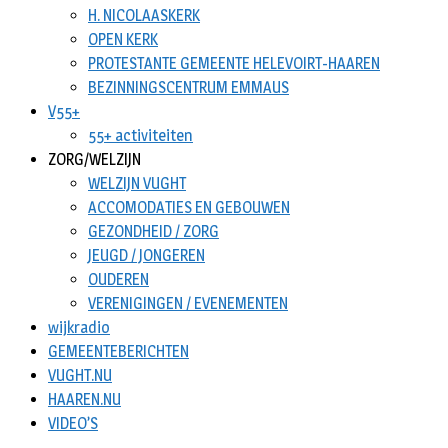
H. NICOLAASKERK
OPEN KERK
PROTESTANTE GEMEENTE HELEVOIRT-HAAREN
BEZINNINGSCENTRUM EMMAUS
V55+
55+ activiteiten
ZORG/WELZIJN
WELZIJN VUGHT
ACCOMODATIES EN GEBOUWEN
GEZONDHEID / ZORG
JEUGD / JONGEREN
OUDEREN
VERENIGINGEN / EVENEMENTEN
wijkradio
GEMEENTEBERICHTEN
VUGHT.NU
HAAREN.NU
VIDEO’S