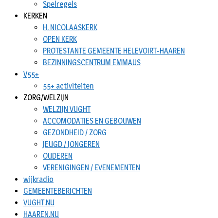
Spelregels
KERKEN
H. NICOLAASKERK
OPEN KERK
PROTESTANTE GEMEENTE HELEVOIRT-HAAREN
BEZINNINGSCENTRUM EMMAUS
V55+
55+ activiteiten
ZORG/WELZIJN
WELZIJN VUGHT
ACCOMODATIES EN GEBOUWEN
GEZONDHEID / ZORG
JEUGD / JONGEREN
OUDEREN
VERENIGINGEN / EVENEMENTEN
wijkradio
GEMEENTEBERICHTEN
VUGHT.NU
HAAREN.NU