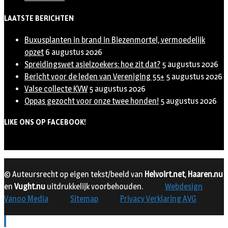
LAATSTE BERICHTEN
Buxusplanten in brand in Biezenmortel, vermoedelijk
opzet
6 augustus 2026
Spreidingswet asielzoekers: hoe zit dat?
5 augustus 2026
Bericht voor de leden van Vereniging 55+
5 augustus 2026
Valse collecte KVW
5 augustus 2026
Oppas gezocht voor onze twee honden!
5 augustus 2026
LIKE ONS OP FACEBOOK!
© Auteursrecht op eigen tekst/beeld van
Helvoirt.net
,
Haaren.nu
en
Vught.nu
uitdrukkelijk voorbehouden.
Webdesign
Vanoo Media
Sitemap
Privacy Verklaring AVG