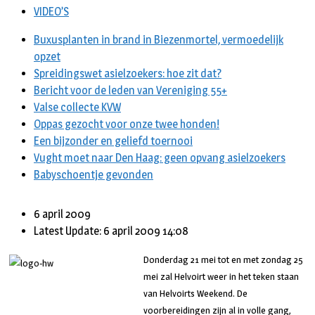
VIDEO’S
Buxusplanten in brand in Biezenmortel, vermoedelijk
opzet
Spreidingswet asielzoekers: hoe zit dat?
Bericht voor de leden van Vereniging 55+
Valse collecte KVW
Oppas gezocht voor onze twee honden!
Een bijzonder en geliefd toernooi
Vught moet naar Den Haag: geen opvang asielzoekers
Babyschoentje gevonden
6 april 2009
Latest Update: 6 april 2009 14:08
Donderdag 21 mei tot en met zondag 25
mei zal Helvoirt weer in het teken staan
van Helvoirts Weekend. De
voorbereidingen zijn al in volle gang,