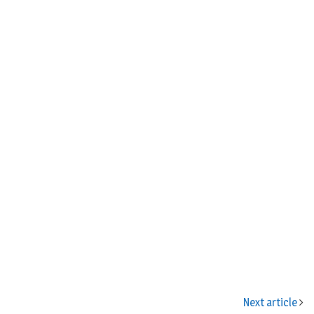
n
Next article