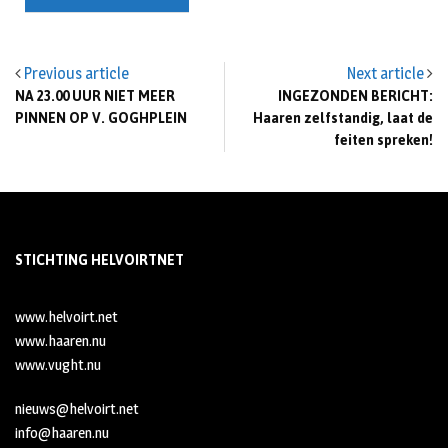
Previous article
Next article
NA 23.00 UUR NIET MEER
INGEZONDEN BERICHT:
PINNEN OP V. GOGHPLEIN
Haaren zelfstandig, laat de
feiten spreken!
STICHTING HELVOIRTNET
www.helvoirt.net
www.haaren.nu
www.vught.nu
nieuws@helvoirt.net
info@haaren.nu