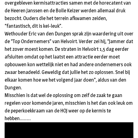
overgebleven kermisattracties samen met de horecatent van
de Heeren Janssen en de Bolle Keizer werden allemaal druk
bezocht. Ouders die het terrein afkwamen zeiden,
“fantastisch, dit is kei-leuk”.
Wethouder Eric van den Dungen sprak zijn waardering uit over
de “Top Ondernemers” van Helvoirt. Verder zei hij, “Jammer dat
het zover moest komen. De straten in Helvoirt 1,5 dag eerder
afsluiten omdat op het laatst een attractie eerder moet
opbouwen kon wettelijk niet en had andere ondernemers ook
zwaar benadeeld. Geweldig dat jullie het zo oplossen. Snel bij
elkaar komen hoe we het volgend jaar doen”, aldus van den
Dungen.
Misschien is dat wel de oplossing om zelf de zaak te gaan
regelen voor komende jaren, misschien is het dan ook leuk om
de peperkoekkraam van de HOJ weer op de kermis te
hebben……….