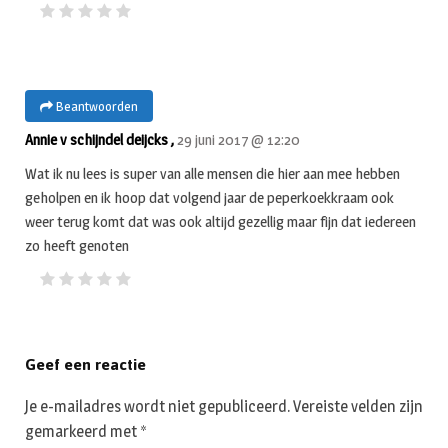
Beantwoorden
Annie v schijndel deijcks ,
29 juni 2017 @ 12:20
Wat ik nu lees is super van alle mensen die hier aan mee hebben
geholpen en ik hoop dat volgend jaar de peperkoekkraam ook
weer terug komt dat was ook altijd gezellig maar fijn dat iedereen
zo heeft genoten
Geef een reactie
Je e-mailadres wordt niet gepubliceerd.
Vereiste velden zijn
gemarkeerd met
*