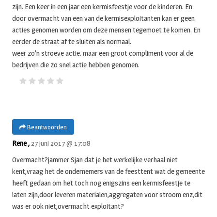
zijn. Een keer in een jaar een kermisfeestje voor de kinderen. En
door overmacht van een van de kermisexploitanten kan er geen
acties genomen worden om deze mensen tegemoet te komen. En
eerder de straat af te sluiten als normaal.
weer zo’n stroeve actie. maar een groot compliment voor al de
bedrijven die zo snel actie hebben genomen.
Beantwoorden
Rene ,
27 juni 2017 @ 17:08
Overmacht?jammer Sjan dat je het werkelijke verhaal niet
kent,vraag het de ondernemers van de feesttent wat de gemeente
heeft gedaan om het toch nog enigszins een kermisfeestje te
laten zijn,door leveren materialen,aggregaten voor stroom enz,dit
was er ook niet,overmacht exploitant?