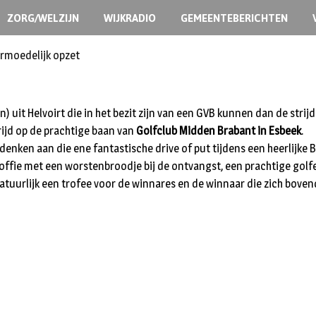
ZORG/WELZIJN
WIJKRADIO
GEMEENTEBERICHTEN
ermoedelijk opzet
n) uit Helvoirt die in het bezit zijn van een GVB kunnen dan de stri
rijd op de prachtige baan van
Golfclub Midden Brabant in Esbeek
.
 denken aan die ene fantastische drive of put tijdens een heerlijke 
koffie met een worstenbroodje bij de ontvangst, een prachtige golfe
atuurlijk een trofee voor de winnares en de winnaar die zich bovend