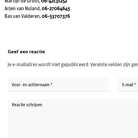
Martijn de Groot,
06-42131252
Arjen van Nuland,
06-27064645
Bas van Valderen,
06-53707376
Geef een reactie
Je e-mailadres wordt niet gepubliceerd.
Vereiste velden zijn 