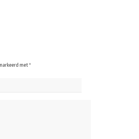
gemarkeerd met
*