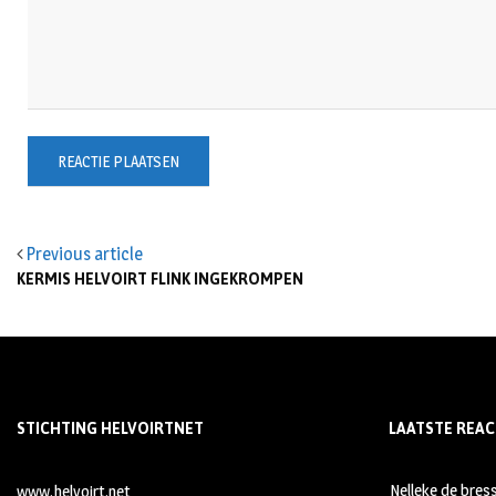
Previous article
KERMIS HELVOIRT FLINK INGEKROMPEN
STICHTING HELVOIRTNET
LAATSTE REAC
Nelleke de bres
www.helvoirt.net