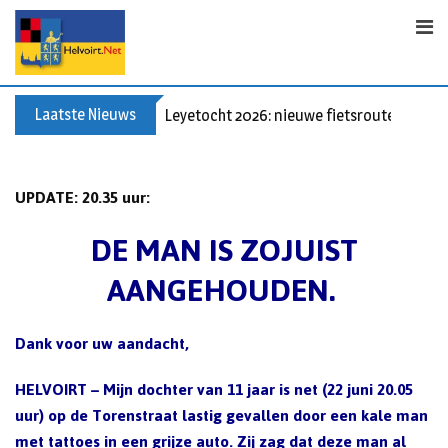
Skip
to
content
Laatste Nieuws
Leyetocht 2026: nieuwe fietsroutes
UPDATE: 20.35 uur:
DE MAN IS ZOJUIST
AANGEHOUDEN.
Dank voor uw aandacht,
HELVOIRT – Mijn dochter van 11 jaar is net (22 juni 20.05
uur) op de Torenstraat lastig gevallen door een kale man
met tattoes in een grijze auto. Zij zag dat deze man al