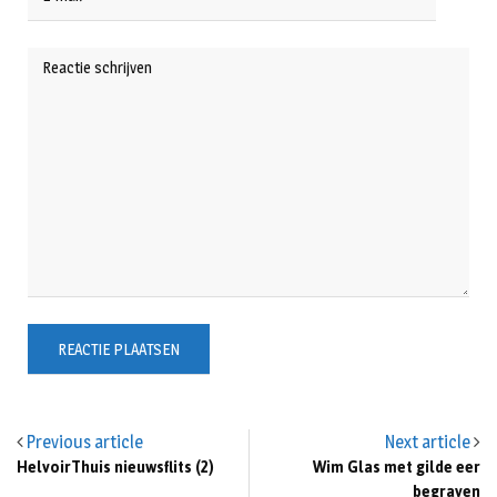
Previous article
Next article
HelvoirThuis nieuwsflits (2)
Wim Glas met gilde eer
begraven