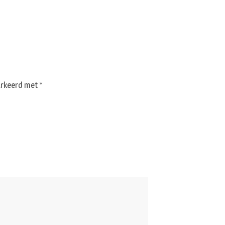
markeerd met
*