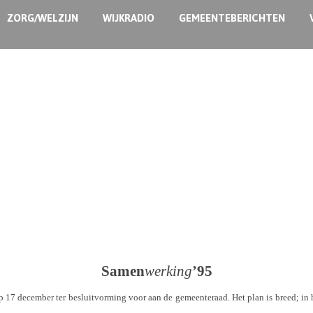
ZORG/WELZIJN
WIJKRADIO
GEMEENTEBERICHTEN
Samen
werking
’95
op 17 december ter besluitvorming voor aan de gemeenteraad. Het plan is breed; i