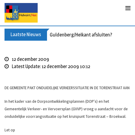
Skip
to
content
Laatste Nieuws
Guldenberg/Heikant afsluiten?
12 december 2009
Latest Update: 12 december 2009 10:12
DE GEMEENTE PAKT ONDUIDELIJKE VERKEERSSITUATIE IN DE TORENSTRAAT AAN
In het kader van de Dorpsontwikkelingsplannen (DOP's) en het
Gemeentelijk Verkeer- en Vervoersplan (GVVP) vroeg u aandacht voor de
onduidelijke voorrangssituatie op het kruispunt Torenstraat – Broekwal.
Let op