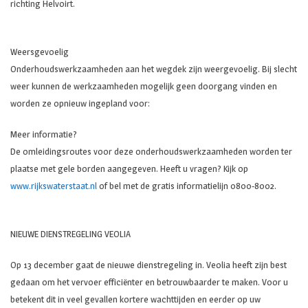
richting Helvoirt.
Weersgevoelig
Onderhoudswerkzaamheden aan het wegdek zijn weergevoelig. Bij slecht
weer kunnen de werkzaamheden mogelijk geen doorgang vinden en
worden ze opnieuw ingepland voor:
Meer informatie?
De omleidingsroutes voor deze onderhoudswerkzaamheden worden ter
plaatse met gele borden aangegeven. Heeft u vragen? Kijk op
www.rijkswaterstaat.nl
of bel met de gratis informatielijn 0800-8002.
NIEUWE DIENSTREGELING VEOLIA
Op 13 december gaat de nieuwe dienstregeling in. Veolia heeft zijn best
gedaan om het vervoer efficiënter en betrouwbaarder te maken. Voor u
betekent dit in veel gevallen kortere wachttijden en eerder op uw