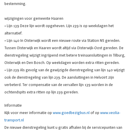
bestemming.
wijzigingen voor gemeente Haaren
• Lijn 139 Deze lijn wordt opgeheven. Lijn 239 is op weekdagen het
alternatief.
• Lijn 140 In Oisterwijk wordt een nieuwe route via Station NS gereden.
Tussen Oisterwijk en Haaren wordt altijd via Oisterwijk-Oost gereden. De
dienstregeling wijzigt ingrijpend met betere treinaansluitingen in Tilburg,
Oisterwijk en Den Bosch. Op weekdagen worden extra ritten gereden.
• Lijn 239 Als gevolg van de gewijzigde dienstregeling van lijn 140 wijzigt
ook de dienstregeling van lijn 239. De aansluitingen in Helvoirt zijn
verbeterd. Ter compensatie van de vervallen lijn 139 worden in de
ochtendspits extra ritten op lijn 239 gereden.
Informatie
Kijk voor meer informatie op
www.goedbezigbus.nl
of op
www.veolia-
transport.nl
De nieuwe dienstregeling kunt u gratis afhalen bij de servicepunten van