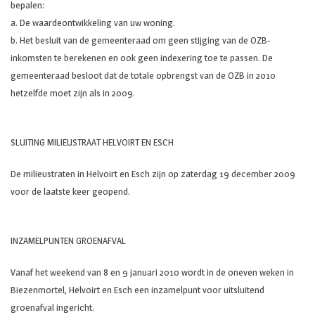
bepalen:
a. De waardeontwikkeling van uw woning.
b. Het besluit van de gemeenteraad om geen stijging van de OZB-
inkomsten te berekenen en ook geen indexering toe te passen. De
gemeenteraad besloot dat de totale opbrengst van de OZB in 2010
hetzelfde moet zijn als in 2009.
SLUITING MILIEUSTRAAT HELVOIRT EN ESCH
De milieustraten in Helvoirt en Esch zijn op zaterdag 19 december 2009
voor de laatste keer geopend.
INZAMELPUNTEN GROENAFVAL
Vanaf het weekend van 8 en 9 januari 2010 wordt in de oneven weken in
Biezenmortel, Helvoirt en Esch een inzamelpunt voor uitsluitend
groenafval ingericht.