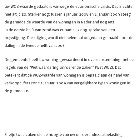
uw WOZ-waarde gedaald is vanwege de economische crisis. Dat is echter
niet altijd zo. Sterker nog: tussen 1 januari 2008 en 1 januari 2009 steeg
de gemiddelde waarde van de woningen in Nederland nog iets.
In de eerste helft van 2008 was er namelijk nog sprake van een
prijsstijging. Die stijging wordt niet helemaal ongedaan gemaakt door de
daling in de tweede helft van 2008.
De gemeente heeft uw woning gewaardeerd in overeenstemming met de
regels van de “Wet waardering onroerende zaken” (Wet WOZ). Dat
betekent dat de WOZ-waarde van woningen is bepaald aan de hand van
verkoopcijfers rond 1 januari 2009 van vergelijkbare typen woningen in
de gemeente.
Er zijn twee zaken die de hoogte van uw onroerendezaakbelasting