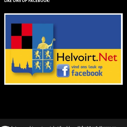
LIKE ONS OP FACEBOOK!