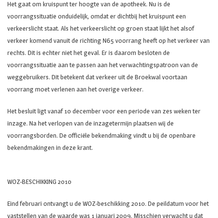
Het gaat om kruispunt ter hoogte van de apotheek. Nu is de
voorrangssituatie onduidelijk, omdat er dichtbij het kruispunt een
verkeerslicht staat. Als het verkeerslicht op groen staat lijkt het alsof
verkeer komend vanuit de richting N65 voorrang heeft op het verkeer van
rechts. Dit is echter niet het geval. Er is daarom besloten de
voorrangssituatie aan te passen aan het verwachtingspatroon van de
weggebruikers. Dit betekent dat verkeer uit de Broekwal voortaan
voorrang moet verlenen aan het overige verkeer.
Het besluit ligt vanaf 10 december voor een periode van zes weken ter
inzage. Na het verlopen van de inzagetermijn plaatsen wij de
voorrangsborden. De officiële bekendmaking vindt u bij de openbare
bekendmakingen in deze krant.
WOZ-BESCHIKKING 2010
Eind februari ontvangt u de WOZ-beschikking 2010. De peildatum voor het
vaststellen van de waarde was 1 januari 2009. Misschien verwacht u dat