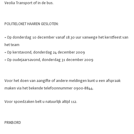
Veolia Transport of in de bus.
POLITIELOKET HAAREN GESLOTEN:
• Op donderdag 10 december vanaf 18.30 uur vanwege het kerstfeest van
het team
• Op kerstavond, donderdag 24 december 2009
• Op oudejaarsavond, donderdag 31 december 2009
Voor het doen van aangifte of andere meldingen kunt u een afspraak
maken via het bekende telefoonnummer 0900-8844.
Voor spoedzaken belt u natuurlijk altijd 112.
PRIKBORD