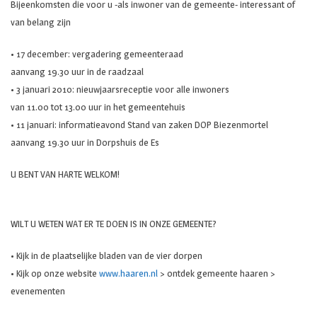
Bijeenkomsten die voor u -als inwoner van de gemeente- interessant of
van belang zijn
• 17 december: vergadering gemeenteraad
aanvang 19.30 uur in de raadzaal
• 3 januari 2010: nieuwjaarsreceptie voor alle inwoners
van 11.00 tot 13.00 uur in het gemeentehuis
• 11 januari: informatieavond Stand van zaken DOP Biezenmortel
aanvang 19.30 uur in Dorpshuis de Es
U BENT VAN HARTE WELKOM!
WILT U WETEN WAT ER TE DOEN IS IN ONZE GEMEENTE?
• Kijk in de plaatselijke bladen van de vier dorpen
• Kijk op onze website
www.haaren.nl
> ontdek gemeente haaren >
evenementen