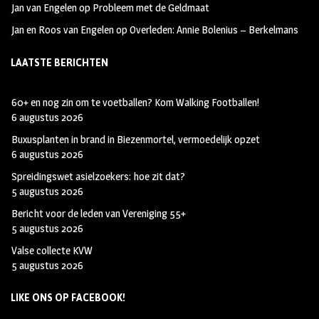
Jan van Engelen
op
Probleem met de Geldmaat
Jan en Roos van Engelen
op
Overleden: Annie Bolenius – Berkelmans
LAATSTE BERICHTEN
60+ en nog zin om te voetballen? Kom Walking Footballen!
6 augustus 2026
Buxusplanten in brand in Biezenmortel, vermoedelijk opzet
6 augustus 2026
Spreidingswet asielzoekers: hoe zit dat?
5 augustus 2026
Bericht voor de leden van Vereniging 55+
5 augustus 2026
Valse collecte KVW
5 augustus 2026
LIKE ONS OP FACEBOOK!