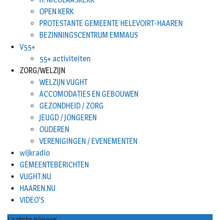
OPEN KERK
PROTESTANTE GEMEENTE HELEVOIRT-HAAREN
BEZINNINGSCENTRUM EMMAUS
V55+
55+ activiteiten
ZORG/WELZIJN
WELZIJN VUGHT
ACCOMODATIES EN GEBOUWEN
GEZONDHEID / ZORG
JEUGD / JONGEREN
OUDEREN
VERENIGINGEN / EVENEMENTEN
wijkradio
GEMEENTEBERICHTEN
VUGHT.NU
HAAREN.NU
VIDEO’S
Laatste nieuws