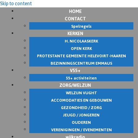
Skip to content
HOME
CONTACT
Spelregels
KERKEN
H. NICOLAASKERK
OPEN KERK
PROTESTANTE GEMEENTE HELEVOIRT-HAAREN
BEZINNINGSCENTRUM EMMAUS
V55+
55+ activiteiten
ZORG/WELZIJN
WELZIJN VUGHT
ACCOMODATIES EN GEBOUWEN
GEZONDHEID / ZORG
JEUGD / JONGEREN
OUDEREN
VERENIGINGEN / EVENEMENTEN
wijkradio