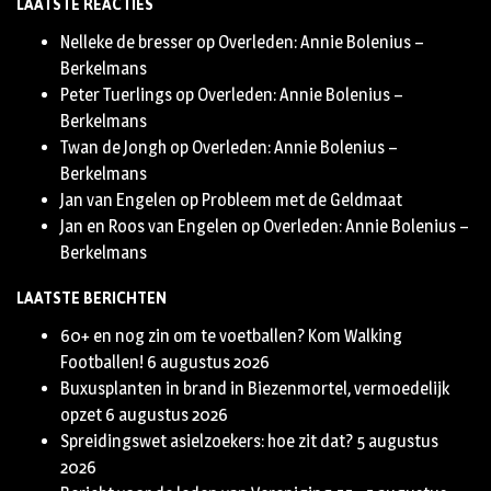
LAATSTE REACTIES
Twitter
Nelleke de bresser
op
Overleden: Annie Bolenius –
Berkelmans
Peter Tuerlings
op
Overleden: Annie Bolenius –
Berkelmans
Twan de Jongh
op
Overleden: Annie Bolenius –
Berkelmans
Jan van Engelen
op
Probleem met de Geldmaat
Jan en Roos van Engelen
op
Overleden: Annie Bolenius –
Berkelmans
LAATSTE BERICHTEN
60+ en nog zin om te voetballen? Kom Walking
Footballen!
6 augustus 2026
Buxusplanten in brand in Biezenmortel, vermoedelijk
opzet
6 augustus 2026
Spreidingswet asielzoekers: hoe zit dat?
5 augustus
2026