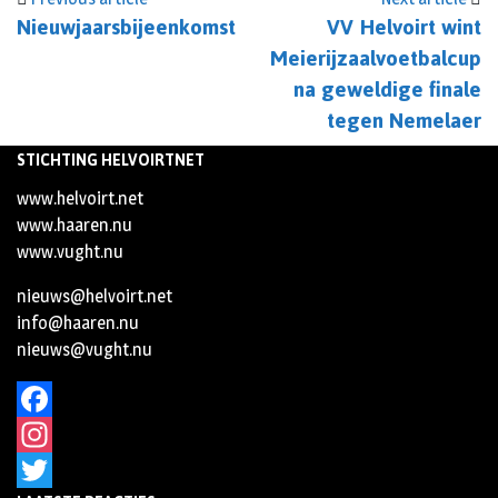
Nieuwjaarsbijeenkomst
VV Helvoirt wint
Meierijzaalvoetbalcup
na geweldige finale
tegen Nemelaer
STICHTING HELVOIRTNET
www.helvoirt.net
www.haaren.nu
www.vught.nu
nieuws@helvoirt.net
info@haaren.nu
nieuws@vught.nu
Facebook
Instagram