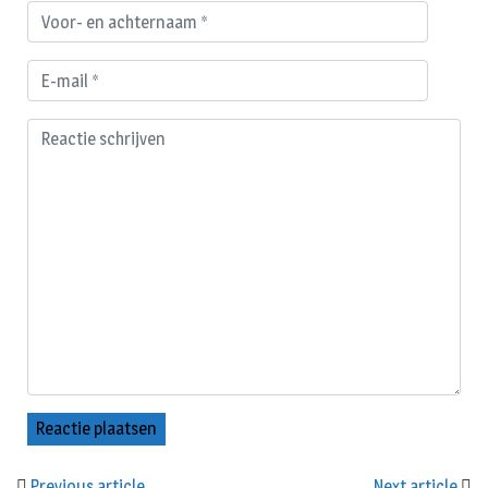
Previous article
Next article