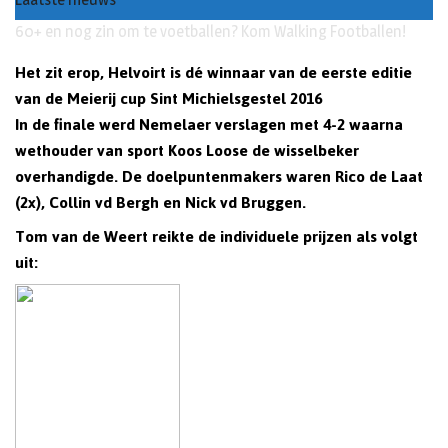
Buxusplanten in brand in Biezenmortel, vermoedelijk opzet
Het zit erop, Helvoirt is dé winnaar van de eerste editie
van de Meierij cup Sint Michielsgestel 2016
In de finale werd Nemelaer verslagen met 4-2 waarna
wethouder van sport Koos Loose de wisselbeker
overhandigde. De doelpuntenmakers waren Rico de Laat
(2x), Collin vd Bergh en Nick vd Bruggen.
Tom van de Weert reikte de individuele prijzen als volgt
uit: