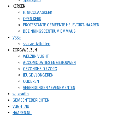
KERKEN
H. NICOLAASKERK
OPEN KERK
PROTESTANTE GEMEENTE HELEVOIRT-HAAREN
BEZINNINGSCENTRUM EMMAUS
V55+
55+ activiteiten
ZORG/WELZIJN
WELZIJN VUGHT
ACCOMODATIES EN GEBOUWEN
GEZONDHEID / ZORG
JEUGD / JONGEREN
OUDEREN
VERENIGINGEN / EVENEMENTEN
wijkradio
GEMEENTEBERICHTEN
VUGHT.NU
HAAREN.NU