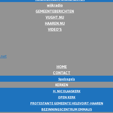
wijkradio
GEMEENTEBERICHTEN
VUGHT.NU
HAAREN.NU
VIDEO’S
HOME
CONTACT
Spelregels
KERKEN
H. NICOLAASKERK
OPEN KERK
PROTESTANTE GEMEENTE HELEVOIRT-HAAREN
BEZINNINGSCENTRUM EMMAUS