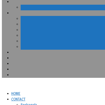
HOME
CONTACT
Spelregels