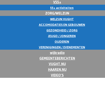
V55+
55+ activiteiten
ZORG/WELZIJN
WELZIJN VUGHT
ACCOMODATIES EN GEBOUWEN
GEZONDHEID / ZORG
JEUGD / JONGEREN
OUDEREN
VERENIGINGEN / EVENEMENTEN
wijkradio
GEMEENTEBERICHTEN
VUGHT.NU
HAAREN.NU
VIDEO’S