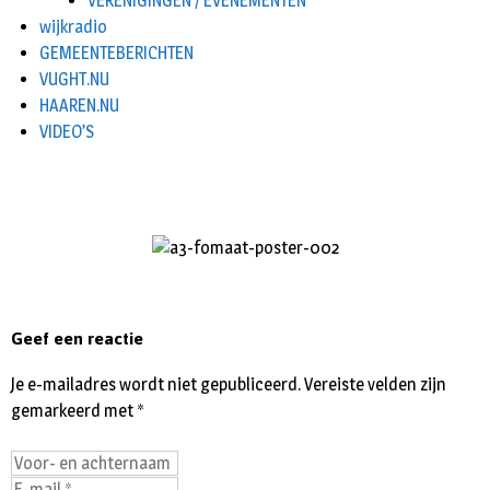
VERENIGINGEN / EVENEMENTEN
wijkradio
GEMEENTEBERICHTEN
VUGHT.NU
HAAREN.NU
VIDEO’S
Geef een reactie
Je e-mailadres wordt niet gepubliceerd.
Vereiste velden zijn
gemarkeerd met
*