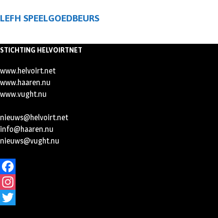
LEFH SPEELGOEDBEURS
STICHTING HELVOIRTNET
www.helvoirt.net
www.haaren.nu
www.vught.nu
nieuws@helvoirt.net
info@haaren.nu
nieuws@vught.nu
Facebook
Instagram
Twitter