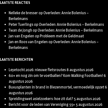
LAATSTE REACTIES
Nelleke de bresser
op
Overleden: Annie Bolenius –
Berkelmans
Peter Tuerlings
op
Overleden: Annie Bolenius – Berkelmans
Twan de Jongh
op
Overleden: Annie Bolenius – Berkelmans
Jan van Engelen
op
Probleem met de Geldmaat
Jan en Roos van Engelen
op
Overleden: Annie Bolenius –
Berkelmans
LAATSTE BERICHTEN
Leyetocht 2026: nieuwe fietsroutes
8 augustus 2026
60+ en nog zin om te voetballen? Kom Walking Footballen!
6
augustus 2026
Buxusplanten in brand in Biezenmortel, vermoedelijk opzet
6
augustus 2026
Spreidingswet asielzoekers: hoe zit dat?
5 augustus 2026
Bericht voor de leden van Vereniging 55+
5 augustus 2026