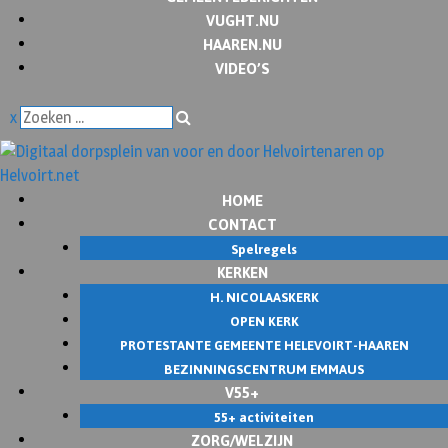
VUGHT.NU
HAAREN.NU
VIDEO’S
x
HOME
CONTACT
Spelregels
KERKEN
H. NICOLAASKERK
OPEN KERK
PROTESTANTE GEMEENTE HELEVOIRT-HAAREN
BEZINNINGSCENTRUM EMMAUS
V55+
55+ activiteiten
ZORG/WELZIJN