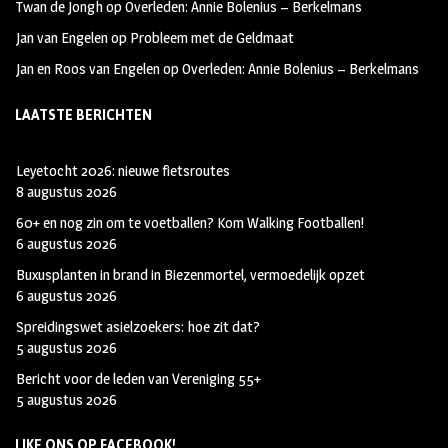
Twan de Jongh
op
Overleden: Annie Bolenius – Berkelmans
Jan van Engelen
op
Probleem met de Geldmaat
Jan en Roos van Engelen
op
Overleden: Annie Bolenius – Berkelmans
LAATSTE BERICHTEN
Leyetocht 2026: nieuwe fietsroutes
8 augustus 2026
60+ en nog zin om te voetballen? Kom Walking Footballen!
6 augustus 2026
Buxusplanten in brand in Biezenmortel, vermoedelijk opzet
6 augustus 2026
Spreidingswet asielzoekers: hoe zit dat?
5 augustus 2026
Bericht voor de leden van Vereniging 55+
5 augustus 2026
LIKE ONS OP FACEBOOK!