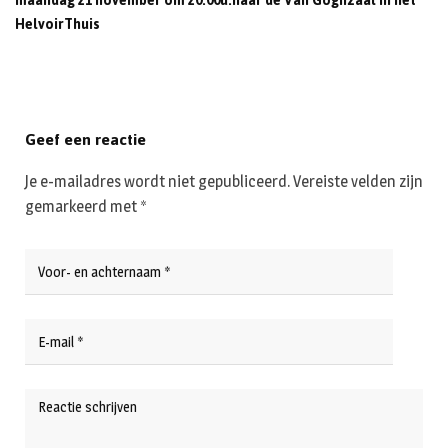
maandag 21 november om 20.00u.naar de Van Goghzaal in het
HelvoirThuis
Geef een reactie
Je e-mailadres wordt niet gepubliceerd.
Vereiste velden zijn
gemarkeerd met
*